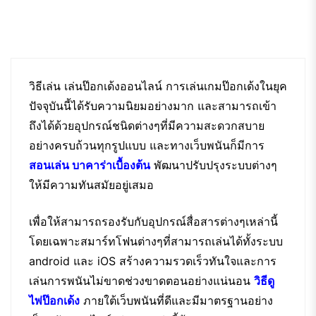
Post
วิธีเล่น เล่นป๊อกเด้งออนไลน์ การเล่นเกมป๊อกเด้งในยุค
ปัจจุบันนี้ได้รับความนิยมอย่างมาก และสามารถเข้า
ถึงได้ด้วยอุปกรณ์ชนิดต่างๆที่มีความสะดวกสบาย
อย่างครบถ้วนทุกรูปแบบ และทางเว็บพนันก็มีการ
สอนเล่น บาคาร่าเบื้องต้น
พัฒนาปรับปรุงระบบต่างๆ
ให้มีความทันสมัยอยู่เสมอ
เพื่อให้สามารถรองรับกับอุปกรณ์สื่อสารต่างๆเหล่านี้
โดยเฉพาะสมาร์ทโฟนต่างๆที่สามารถเล่นได้ทั้งระบบ
android และ iOS สร้างความรวดเร็วทันใจและการ
เล่นการพนันไม่ขาดช่วงขาดตอนอย่างแน่นอน
วิธีดู
ไพ่ป๊อกเด้ง
ภายใต้เว็บพนันที่ดีและมีมาตรฐานอย่าง