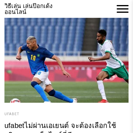
Skip
วิธีเล่น เล่นป๊อกเด้ง
to
ออนไลน์
content
UFABET
ufabetไม่ผ่านเอเยนต์ จะต้องเลือกใช้