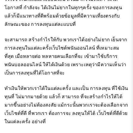
โอกาสที่ กำลังจะ ได้เงินไม่ยากในทุกๆครั้ง ของการลงทุน
แล้วก็มีแนวทางที่ดีพร้อมด้วยข้อมูลที่มีความเที่ยงตรงกับ
ลักษณะของ การลงทุนแต่ละแบบที่
จะสามารถ สร้างกำไรให้กับ พวกเราได้อย่างไม่ยาก เย็นจาก
การลงทุนในแต่ละครั้งเว็บไซต์พนันออนไลน์ ที่เหมาะสม
ที่สุด เมื่อหลายต่อ หลหายคนเลือกที่จะ เข้ามาใช้บริการ
พนันบอลออนไลน์ ให้ได้เงินด้วย เพราะเหตุว่ามีความเห็นว่า
เป็นการลงทุนที่ได้โอกาสที่จะ
ทำเงินให้พวกเราได้ในแต่ละครั้ง และเป็น การลงทุน ที่ใช้เงิน
ทุนที่ ไม่มากมายด้วย แล้วก็ สามารถ ที่จะสร้างกำไรให้ได้
มากขึ้นอย่างไม่ต้องสงสัย แม้กระนั้นพวกเราจะต้องเลือกจาก
เว็บไซต์ที่ดี ที่พวกเรา ต้องการจะ ลงทุนให้ได้ เว็บไซต์ที่ดีด้วย
ในแต่ละครั้ง อย่างที่