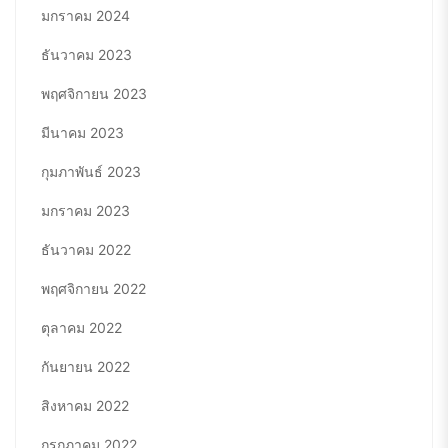
มกราคม 2024
ธันวาคม 2023
พฤศจิกายน 2023
มีนาคม 2023
กุมภาพันธ์ 2023
มกราคม 2023
ธันวาคม 2022
พฤศจิกายน 2022
ตุลาคม 2022
กันยายน 2022
สิงหาคม 2022
กรกฎาคม 2022