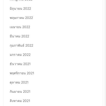
มิถุนายน 2022
พฤษภาคม 2022
เมษายน 2022
มีนาคม 2022
กุมภาพันธ์ 2022
มกราคม 2022
ธันวาคม 2021
พฤศจิกายน 2021
ตุลาคม 2021
กันยายน 2021
สิงหาคม 2021