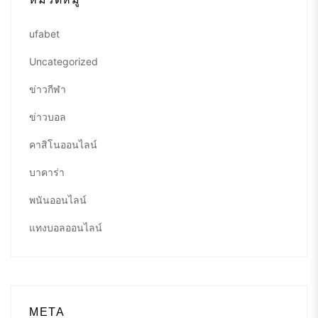
ufabet
Uncategorized
ข่าวกีฬา
ข่าวบอล
คาสิโนออนไลน์
บาคาร่า
พนันออนไลน์
แทงบอลออนไลน์
META