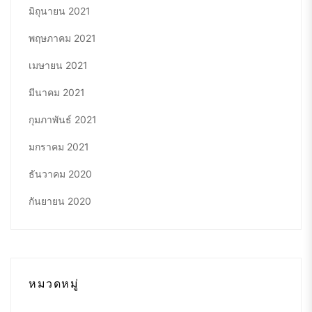
มิถุนายน 2021
พฤษภาคม 2021
เมษายน 2021
มีนาคม 2021
กุมภาพันธ์ 2021
มกราคม 2021
ธันวาคม 2020
กันยายน 2020
หมวดหมู่