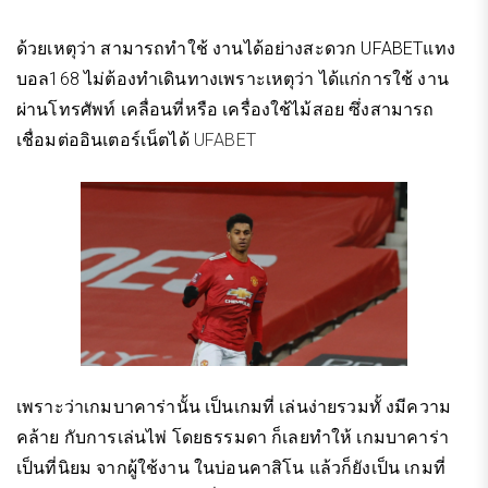
ด้วยเหตุว่า สามารถทำใช้ งานได้อย่างสะดวก UFABETแทง
บอล168 ไม่ต้องทำเดินทางเพราะเหตุว่า ได้แก่การใช้ งาน
ผ่านโทรศัพท์ เคลื่อนที่หรือ เครื่องใช้ไม้สอย ซึ่งสามารถ
เชื่อมต่ออินเตอร์เน็ตได้
UFABET
เพราะว่าเกมบาคาร่านั้น เป็นเกมที่ เล่นง่ายรวมทั้ งมีความ
คล้าย กับการเล่นไพ่ โดยธรรมดา ก็เลยทำให้ เกมบาคาร่า
เป็นที่นิยม จากผู้ใช้งาน ในบ่อนคาสิโน แล้วก็ยังเป็น เกมที่