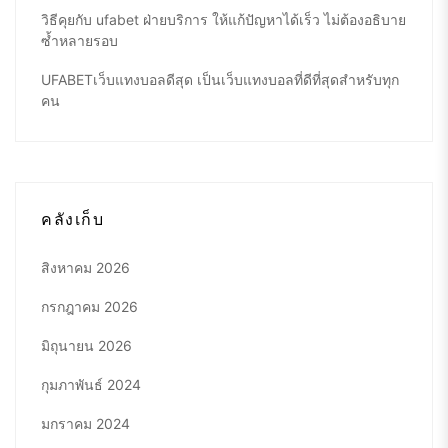
วิธีคุยกับ ufabet ฝ่ายบริการ ให้แก้ปัญหาได้เร็ว ไม่ต้องอธิบาย
ซ้ำหลายรอบ
UFABETเว็บแทงบอลดีสุด เป็นเว็บแทงบอลที่ดีที่สุดสำหรับทุก
คน
คลังเก็บ
สิงหาคม 2026
กรกฎาคม 2026
มิถุนายน 2026
กุมภาพันธ์ 2024
มกราคม 2024