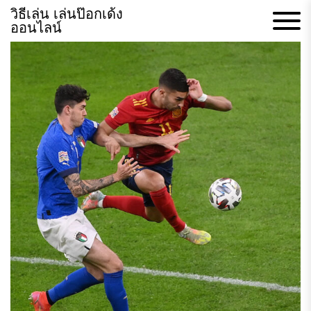
Skip
วิธีเล่น เล่นป๊อกเด้ง
to
ออนไลน์
content