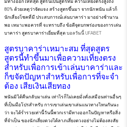
มีทางออกให้ที่สุด สูตรนี้เป็นสูตรที่มี ความเที่ยงตรงสูงถึง
80% ด้วยเหตุว่าจัดแจง สร้างสูตรขึ้นมา จากนักพนัน แล้วก็
นักเสี่ยงโชคที่มี ประสบการณ์เล่นบาคาร่า มาอย่างช้านาน
พอ เหมาะพอควรที่ จะทราบถึง ข้อดีจุดบกพร่องของการเล่น
บาคาร่า สูตรบาคาร่าเยี่ยมที่สุด
บอลวันนี้ UFABET
สูตรบาคาร่าเหมาะสม ที่สุดสูตร
สูตรนี้ทำขึ้นมาเพื่อความเที่ยงตรง
สำหรับเพื่อการเข้าเล่นบาคาร่าและ
ก็ขจัดปัญหาสำหรับเพื่อการที่จะจำ
ต้อง เสียเงินเสียทอง
พนันมิได้คืนกลับมาเล่น เท่าไรก็ไม่เคยมั่งคั่งเสมือนท่านอื่นๆ
ที่เป็นมือโปรสำหรับ การเขาเล่นเขาเล่นแนวทางไหนกันนะ
ว่า จะได้ร่ำรวยเท่านี้วันนี้พวกเรามีทางออกในปัญหาหรือสิ่ง
ที่จำเป็น ของนักเสี่ยงดวงได้ลาภเสี่ยงดวงอย่างไม่ต้องสงสัย