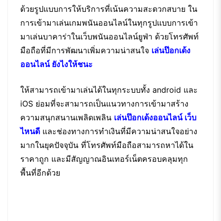
ด้วยรูปแบบการให้บริการที่เน้นความสะดวกสบาย ใน
การเข้ามาเล่นเกมพนันออนไลน์ในทุกรูปแบบการเข้า
มาเล่นบาคาร่าในเว็บพนันออนไลน์ยูฟ่า ด้วยโทรศัพท์
มือถือที่มีการพัฒนาเพิ่มความน่าสนใจ
เล่นป๊อกเด้ง
ออนไลน์ ยังไงให้ชนะ
ให้สามารถเข้ามาเล่นได้ในทุกระบบทั้ง android และ
iOS ย่อมที่จะสามารถเป็นแนวทางการเข้ามาสร้าง
ความสนุกสนานเพลิดเพลิน
เล่นป๊อกเด้งออนไลน์ เว็บ
ไหนดี
และช่องทางการทำเงินที่มีความน่าสนใจอย่าง
มากในยุคปัจจุบัน ที่โทรศัพท์มือถือสามารถหาได้ใน
ราคาถูก และมีสัญญาณอินเทอร์เน็ตครอบคลุมทุก
พื้นที่อีกด้วย