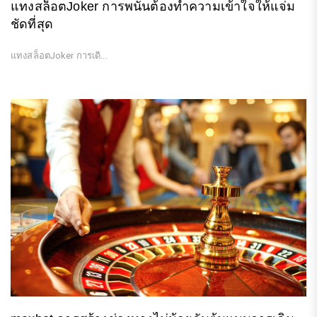
แทงสล็อตJoker การพนันต้องทำความเข้าใจให้แจ่ม
ชัดที่สุด
แทงสล็อตJoker การเดิ...