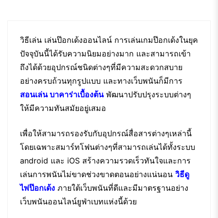
วิธีเล่น เล่นป๊อกเด้งออนไลน์ การเล่นเกมป๊อกเด้งในยุค
ปัจจุบันนี้ได้รับความนิยมอย่างมาก และสามารถเข้า
ถึงได้ด้วยอุปกรณ์ชนิดต่างๆที่มีความสะดวกสบาย
อย่างครบถ้วนทุกรูปแบบ และทางเว็บพนันก็มีการ
สอนเล่น บาคาร่าเบื้องต้น
พัฒนาปรับปรุงระบบต่างๆ
ให้มีความทันสมัยอยู่เสมอ
เพื่อให้สามารถรองรับกับอุปกรณ์สื่อสารต่างๆเหล่านี้
โดยเฉพาะสมาร์ทโฟนต่างๆที่สามารถเล่นได้ทั้งระบบ
android และ iOS สร้างความรวดเร็วทันใจและการ
เล่นการพนันไม่ขาดช่วงขาดตอนอย่างแน่นอน
วิธีดู
ไพ่ป๊อกเด้ง
ภายใต้เว็บพนันที่ดีและมีมาตรฐานอย่าง
เว็บพนันออนไลน์ยูฟ่าเบทแห่งนี้ด้วย