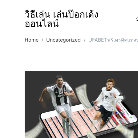
Skip
to
วิธีเล่น เล่นป๊อกเด้ง
content
ออนไลน์
Home
Uncategorized
UFABETฟรีเครดิตแทงบอล