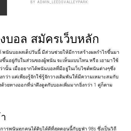
BY
ADMIN_LEEDSVALLEYPARK
ทงบอล
สมัครเว็บหลัก
้ พนันบอลสเต็ปวันนี้ มีส่วนช่วยให้มีการสร้างผลกำไรขึ้นมา
ขึ้นอยู่กับในส่วนของผู้พนัน จะเห็นแบบไหน หรือ เอามาใช้
ั้น เมื่ออยากได้พนันบอลที่มีอยู่ในเว็บไซต์พนันต่างๆซึ่ง
่งกว่า แค่เพียงรู้จักใช้รู้จักวางเดิมพันให้มีความเหมาะสมกับ
ด้วยทางออกที่น่าดึงดูดกับบอลเพิ่มมากยิ่งกว่า 1 คู่ก็ตาม
้า
ันทุกคนได้ดิบได้ดีที่สุดตอนนี้กับยูฟ่า 98s ซึ่งเป็นวิถี