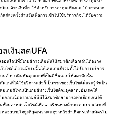
มีผลให้พวกเราได้โอกาสมากขึ้นสำหรับเพื่อการลงทุน ซึ่ง
น้อย ด้วยเงินที่จะใช้สำหรับการลงทุนเพียงแค่ 10 บาทพวก
ก็แต่ละครั้งสำหรับเพื่อการเข้าไปใช้บริการก็จะได้รับความ
อลเงินสดUFA
ลออนไลน์ที่มีเกมส์การเดิมพันให้สมาชิกเลือกเล่นได้อย่าง
เว็บไซต์เดียวแม้กระนั้นได้เล่นเกมส์รวมทั้งได้รับการบริการ
กมส์การเดิมพันทุกแบบที่เป็นที่ชื่นชอบให้สมาชิกนั้น
ที่ได้ใช้บริการแล้วก็เป็นพวกของเว็บไซต์นั้นจะรู้ว่าเป็น
าใหม่เกมส์ไหนเป็นเกมส์ทางเว็บไซต์จะอุตสาหะอัปเดตให้
วก็นอกเหนือจากเกมส์ที่มีให้สมาชิกสามารถทำเลือกเล่นได้
วมทั้งมองหน้าเว็บไซต์เพื่อเล่าเรียนทางด้านความปราศจากที่
กไม่ค่อยสบายใจสูงที่สุดเพราะเหตุว่ากลัวถ้าเกิดกระทำสมัครไป