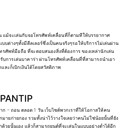
น แม้จะเล่นกับจอโทรศัพท์เคลื่อนที่ก็ตามทีให้บรรยากาศ
บต่างๆทั้งมีดีลเลอร์ซึ่งเป็นคนจริงๆรอให้บริการไม่เล่นผ่าน
ทรศัพท์มือถือ ที่จะตอบสนองสิ่งที่ต้องการ ของเหล่านักเล่น
การเล่นบาคาร่า ผ่านโทรศัพท์เคลื่อนที่ที่สามารถนำเอา
และก็เบิกเงินได้โดยสวัสดิภาพ
มPANTIP
รฝาก – ถอน ตลอด 1 วัน เว็บไซต์พวกเราที่ให้โอกาสให้คน
ากมายก่ายกอง รวมทั้งน่าไว้วางใจเลยว่าคนไม่ใช่น้อยนั้นที่ยัง
ด้วยนั้นเอง แล้วก็สามรถยนต์ที่จะเล่นในแบบอย่างต่ำได้อีก