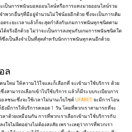
่าจะเป็นการพนันบอลออนไลน์หรือการแทงมวยออนไลน์รวม
วกอื่นๆที่มีอยู่จำนวนไม่ใช่น้อยอีกด้วย ซึ่งจะเป็นการเติม
ลอดระยะเวลาแล้วก็จะสุดกำลังกับเกมการพนันทุกชนิดตาม
งินได้จริงอีกด้วย ไม่ว่าจะเป็นการลงทุนกับเกมการพนันชนิดใด
ึ่งเป็นสิ่งจำเป็นที่สุดสำหรับนักการพนันทุกคนอีกด้วย
บอล
ล้วก็คนใหม่ ให้ความไว้ใจและก็เลือกที่ จะเข้ามาใช้บริการ ด้วย
ๆซึ่งสามารถเลือกเข้าไปใช้บริการ แล้วก็มีระบบระเบียบการ
นบอลชนะซึ่งจะใช้เวลาไม่นานเว็บไซต์
UFABET
จะมีการโอน
ก็ยังมีการให้บริการตลอด 1 วัน โดยที่พวกเราสามารถที่จะ
เวลาด้วยเหมือนกัน การที่พวกเราเลือกเข้ามาใช้บริการกับ
ลงใจไม่ผิดอย่างไม่ต้องสงสัย เพราะเหตุว่าการที่พวกเรา