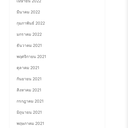
เมษายน 2022
มีนาคม 2022
กุมภาพันธ์ 2022
มกราคม 2022
ธันวาคม 2021
พฤศจิกายน 2021
ตุลาคม 2021
กันยายน 2021
สิงหาคม 2021
กรกฎาคม 2021
มิถุนายน 2021
พฤษภาคม 2021