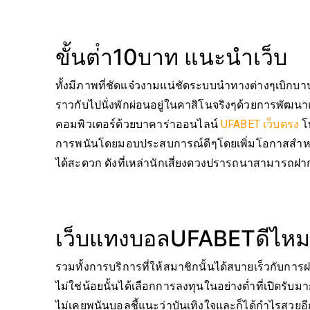
ขั้นต่ํา10บาท แนะนำเว็บ
ทั้งมีภาพที่ชัดแจ๋วงามแน่ชัดระบบนำทางต่างๆเบิกบา
ราวกับไปนั่งพักผ่อนอยู่ในคาสิโนจริงๆด้วยการพัฒนาแบ
คอมพิวเตอร์ด้วยบาคาร่าออนไลน์
UFABET เว็บตรง
โ
การพนันโดยมอบประสบการณ์ดีๆโดยเพิ่มโอกาสสำหรับ
ได้สะดวก ดังที่เหล่านักเสี่ยงดวงปรารถนาสามารถฝาก
เว็บแทงบอลUFABETดีไห
รวมทั้งการบริการที่ให้สมาชิกนั้นได้สบายเร็วกับกา
ไม่ใช่น้อยนั้นได้เลือกการลงทุนในอย่างต่ำที่เปิดรับม
ไม่เคยพนันบอลชี้แนะว่าบันเทิงใจและก็ได้กำไรสวยอีก