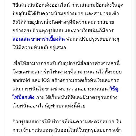
วิธีเล่น เล่นป๊อกเด้งออนไลน์ การเล่นเกมป๊อกเด้งในยุค
ปัจจุบันนี้ได้รับความนิยมอย่างมาก และสามารถเข้า
ถึงได้ด้วยอุปกรณ์ชนิดต่างๆที่มีความสะดวกสบาย
อย่างครบถ้วนทุกรูปแบบ และทางเว็บพนันก็มีการ
สอนเล่น บาคาร่าเบื้องต้น
พัฒนาปรับปรุงระบบต่างๆ
ให้มีความทันสมัยอยู่เสมอ
เพื่อให้สามารถรองรับกับอุปกรณ์สื่อสารต่างๆเหล่านี้
โดยเฉพาะสมาร์ทโฟนต่างๆที่สามารถเล่นได้ทั้งระบบ
android และ iOS สร้างความรวดเร็วทันใจและการ
เล่นการพนันไม่ขาดช่วงขาดตอนอย่างแน่นอน
วิธีดู
ไพ่ป๊อกเด้ง
ภายใต้เว็บพนันที่ดีและมีมาตรฐานอย่าง
เว็บพนันออนไลน์ยูฟ่าเบทแห่งนี้ด้วย
ด้วยรูปแบบการให้บริการที่เน้นความสะดวกสบาย ใน
การเข้ามาเล่นเกมพนันออนไลน์ในทุกรูปแบบการเข้า