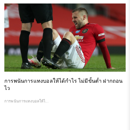
การพนันการแทงบอลให้ได้กำไร ไม่มีขั้นต่ำ ฝากถอน
ไว
การพนันการแทงบอลให้ไ...