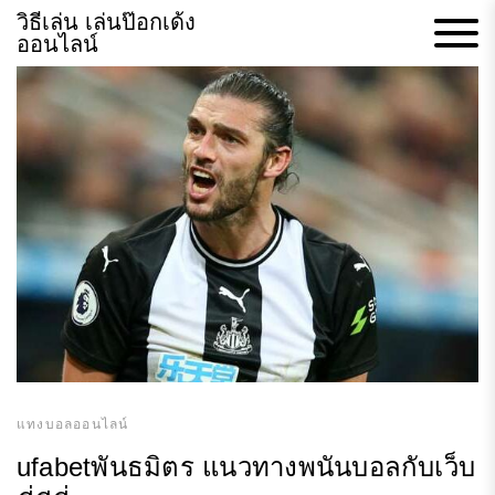
Skip
วิธีเล่น เล่นป๊อกเด้ง
to
ออนไลน์
content
แทงบอลออนไลน์
ufabetพันธมิตร แนวทางพนันบอลกับเว็บ