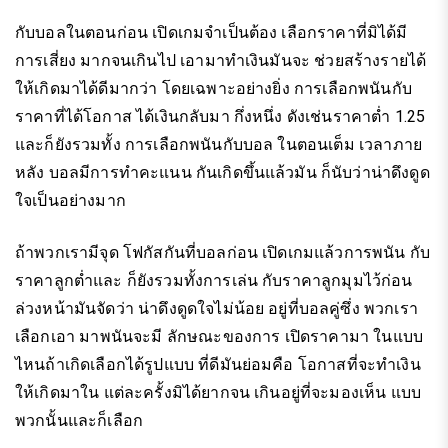
กับบอลในตอนก่อน เปิดเกมจำเป็นต้อง เลือกราคาที่มิได้มี
การเสี่ยง มากจนเกินไป เอามาทำเงินมันจะ ช่วยสร้างรายได้
ให้เกิดมาได้ดีมากว่า โดยเฉพาะอย่างยิ่ง การเลือกพนันกับ
ราคาที่ได้โอกาส ได้เงินกลับมา กึ่งหนึ่ง ดังเช่นราคาต่ำ 1.25
และก็ยังรวมทั้ง การเลือกพนันกับบอล ในตอนเต็ม เวลาภาย
หลัง บอลมีการทำคะแนน กันเกิดขึ้นแล้วมัน ก็นับว่าน่าดึงดูด
ใจเป็นอย่างมาก
ถ้าพวกเรามีจุด โฟกัสกันที่บอลก่อน เปิดเกมแล้วการพนัน กับ
ราคาลูกต่ำและ ก็ยังรวมทั้งการเล่น กับราคาลูกมุมไว้ก่อน
ล่วงหน้ามันจัดว่า น่าดึงดูดใจไม่น้อย อยู่ที่บอลคู่ซึ่ง พวกเรา
เลือกเอา มาพนันจะมี ลักษณะของการ เปิดราคามา ในแบบ
ไหนถ้าเกิดเลือกได้รูปแบบ ที่ดีมันย่อมคือ โอกาสที่จะทำเงิน
ให้เกิดมาใน แต่ละครั้งมิได้ยากจน เกินอยู่ที่จะมองเห็น แบบ
พวกนั้นและก็เลือก