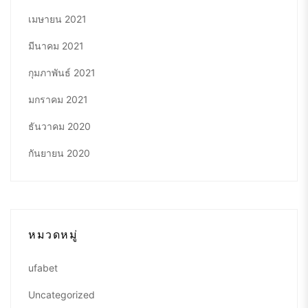
เมษายน 2021
มีนาคม 2021
กุมภาพันธ์ 2021
มกราคม 2021
ธันวาคม 2020
กันยายน 2020
หมวดหมู่
ufabet
Uncategorized