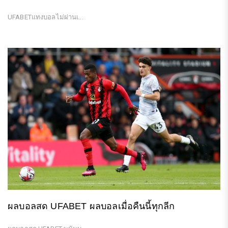
UFABETแทงบอลไม่ผ่านเ...
ผลบอลสด UFABET ผลบอลเมื่อคืนนี้ทุกลีก