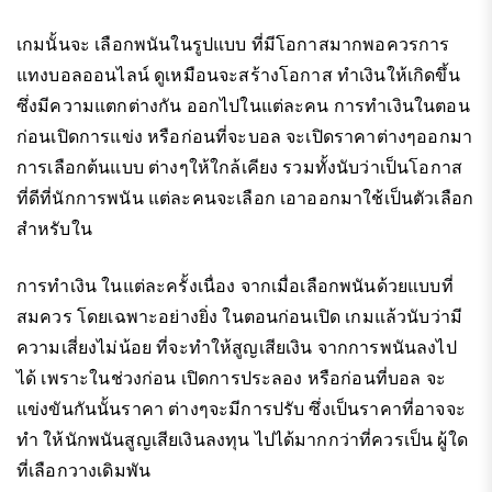
เ
กมนั้นจะ เลือกพนันในรูปแบบ ที่มีโอกาสมากพอควร
การ
แทงบอลออนไลน์ ดูเหมือนจะสร้างโอกาส ทำเงินให้เกิดขึ้น
ซึ่งมีความแตกต่างกัน ออกไปในแต่ละคน การทำเงินในตอน
ก่อนเปิดการแข่ง หรือก่อนที่จะบอล จะเปิดราคาต่างๆออกมา
การเลือกต้นแบบ ต่างๆให้ใกล้เคียง รวมทั้งนับว่าเป็นโอกาส
ที่ดีที่นักการพนัน แต่ละคนจะเลือก เอาออกมาใช้เป็นตัวเลือก
สำหรับใน
การทำเงิน ในแต่ละครั้งเนื่อง จากเมื่อเลือกพนันด้วยแบบที่
สมควร โดยเฉพาะอย่างยิ่ง ในตอนก่อนเปิด เกมแล้วนับว่ามี
ความเสี่ยงไม่น้อย ที่จะทำให้สูญเสียเงิน จากการพนันลงไป
ได้ เพราะในช่วงก่อน เปิดการประลอง หรือก่อนที่บอล จะ
แข่งขันกันนั้นราคา ต่างๆจะมีการปรับ ซึ่งเป็นราคาที่อาจจะ
ทำ ให้นักพนันสูญเสียเงินลงทุน ไปได้มากกว่าที่ควรเป็น ผู้ใด
ที่เลือกวางเดิมพัน