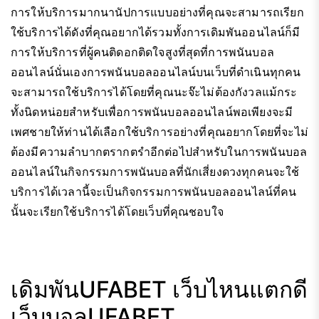
การให้บริการมากนานัปการแบบอย่างที่คุณจะสามารถเรียก
ใช้บริการได้ดังที่คุณอยากได้รวมทั้งการเดิมพันออนไลน์ก็มี
การให้บริการที่ผู้คนติดอกติดใจสูงที่สุดที่การพนันบอล
ออนไลน์นั่นเองการพนันบอลออนไลน์บนเว็บที่ดำเนินทุกคน
จะสามารถใช้บริการได้โดยที่คุณนะจ๊ะไม่ต้องกังวลแม้กระ
ทั้งนิดหน่อยสำหรับเพื่อการพนันบอลออนไลน์พอเพียงจะมี
เพศชายให้ท่านได้เลือกใช้บริการอย่างที่คุณอยากโดยที่จะไม่
ต้องมีความลำบากตรากตรำอีกต่อไปสำหรับในการพนันบอล
ออนไลน์ในกิจกรรมการพนันบอลที่นักเสี่ยงดวงทุกคนจะใช้
บริการได้เวลานี้จะเป็นกิจกรรมการพนันบอลออนไลน์ที่คน
นั้นจะเรียกใช้บริการได้โดยเว็บที่คุณชอบใจ
เดิมพันUFABET เว็บไหนแตกดี
เว็บบอลUFABET