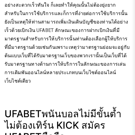
อย่างสะดวกเร็วทันใจ ก็เลยทำให้คุณนั้นไม่ต้องยุ่งยาก
สำหรับในการใช้บริการและก็การที่ง่ายต่อการใช้บริการนั้น
ยังเป็นเหตุให้ท่านสามารถเพิ่มเงินเดินบัญชีของท่านได้อย่าง
เร็วด้วยเบิกเงิน
UFABET
ลักษณะของการฝากเบิกเงินที่มี
มาตรฐานสำหรับการให้บริการนั้นท่านต้องเลือกผู้ให้บริการ
ที่มีมาตรฐานด้วยเช่นกันเพราะเหตุว่ามาตรฐานย่อมจะอยู่กับ
ต้นแบบเว็บที่ได้รับมาตรฐานเว็บของพวกเรานั้นเป็นเว็บที่ได้
รับมาตรฐานทางด้านการให้บริการในลักษณะของการเล่น
การเดิมพันออนไลน์หลายประเภทบนเว็บไซต์ออนไลน์
เว็บไซต์เดียว
UFABETพนันบอลไม่มีขั้นต้ำ
ไม่ต้องเทิร์น KICK สมัคร