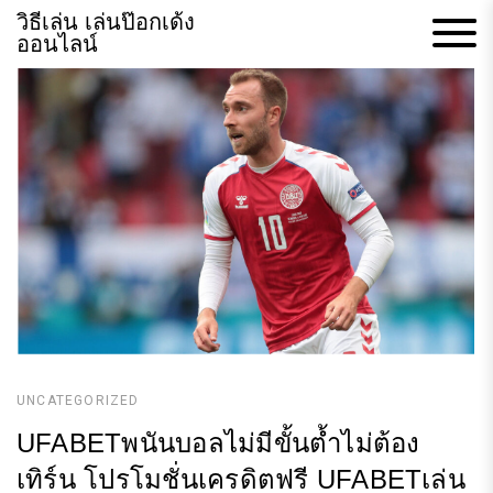
Skip
วิธีเล่น เล่นป๊อกเด้ง
to
ออนไลน์
content
UNCATEGORIZED
UFABETพนันบอลไม่มีขั้นต้ำไม่ต้อง
เทิร์น โปรโมชั่นเครดิตฟรี UFABETเล่น