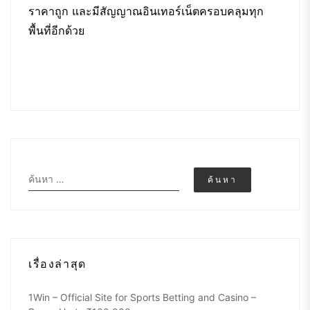
ราคาถูก และมีสัญญาณอินเทอร์เน็ตครอบคลุมทุก
พื้นที่อีกด้วย
ค้นหา
สำหรับ:
เรื่องล่าสุด
1Win – Official Site for Sports Betting and Casino –