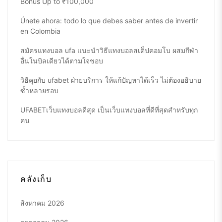
Bonus Up to ₹100,000
Únete ahora: todo lo que debes saber antes de invertir
en Colombia
สมัครแทงบอล ufa แนะนำวิธีแทงบอลสเต็ปคอมโบ ผสมกีฬา
อื่นในบิลเดียวได้ตามใจชอบ
วิธีคุยกับ ufabet ฝ่ายบริการ ให้แก้ปัญหาได้เร็ว ไม่ต้องอธิบาย
ซ้ำหลายรอบ
UFABETเว็บแทงบอลดีสุด เป็นเว็บแทงบอลที่ดีที่สุดสำหรับทุก
คน
คลังเก็บ
สิงหาคม 2026