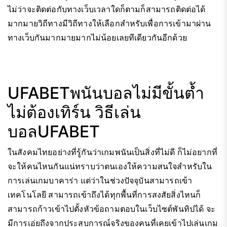
ไม่ว่าจะติดต่อกับทางเว็บเวลาใดก็ตามก็สามารถติดต่อได้
มากมายวิถีทางมีวิถีทางให้เลือกสำหรับเพื่อการเข้ามาผ่าน
ทางเว็บกันมากมายมากไม่น้อยเลยทีเดียวกันอีกด้วย
UFABETพนันบอลไม่มีขั้นต้ำ
ไม่ต้องเทิร์น วิธีเล่น
บอลUFABET
ในสังคมไทยอย่างที่รู้กันว่าเกมพนันเป็นสิ่งที่ไม่ดี ก็ไม่อยากที่
จะให้คนไหนกันแน่ทราบว่าตนเองให้ความสนใจสำหรับใน
การเล่นเกมบาคาร่า แต่ว่าในช่วงปัจจุบันสามารถเข้า
เทคโนโลยี สามารถเข้าถึงได้ทุกพื้นที่การสงสัยสิ่งไหนก็
สามารถก้าวเข้าไปตั้งหัวข้อถามตอบในเว็บไซต์พันทิปได้ จะ
มีการเอ่ยถึงจากประสบการณ์จริงของคนที่เคยเข้าไปเล่นเกม