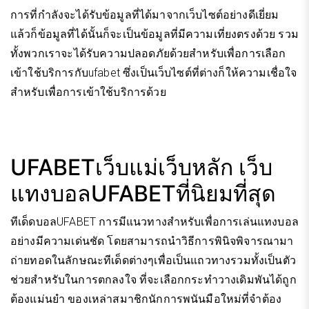
การที่กำลังจะได้รับข้อมูลที่ได้มาจากเว็บไซต์อย่างดีเยี่ยม
แล้วก็ข้อมูลที่ได้นั้นก็จะเป็นข้อมูลที่มีความเที่ยงตรงด้วย รวม
ทั้งพวกเราจะได้รับความปลอดภัยด้วยสำหรับเพื่อการเลือก
เข้าใช้บริการกับufabet ซึ่งเป็นเว็บไซต์ที่ต่างก็ให้ความเชื่อใจ
สำหรับเพื่อการเข้าใช้บริการด้วย
UFABETเว็บแม่เว็บหลัก เว็บ
แทงบอลUFABETที่นิยมที่สุด
ทีเด็ดบอลUFABET การมีแนวทางสำหรับเพื่อการเล่นแทงบอล
อย่างมีความเด่นชัด โดยสามารถนำวิธีการพินิจพิจารณามา
ถ่ายทอดในลักษณะทีเด็ดต่างๆเพื่อเป็นแถวทางรวมทั้งเป็นตัว
ช่วยสำหรับในการตกลงใจ ที่จะเลือกกระทำวางเดิมพันได้ถูก
ต้องแม่นยำ ของเหล่าสมาชิกนักการพนันมือใหม่ที่จำต้อง