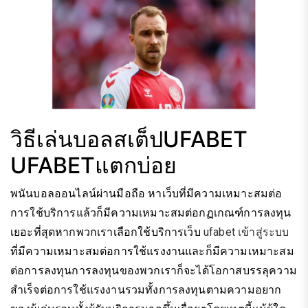
วิธีเล่นบอลสเต็ปUFABET
UFABETแตกบ่อย
พนันบอลออนไลน์ผ่านมือถือ หาเว็บที่มีความเหมาะสมต่อ
การใช้บริการแล้วก็มีความเหมาะสมต่อกฏเกณฑ์การลงทุน
เยอะที่สุดหากพวกเราเลือกใช้บริการเว็บ
ufabet เข้าสู่ระบบ
ที่มีความเหมาะสมต่อการใช้แรงงานและก็มีความเหมาะสม
ต่อการลงทุนการลงทุนของพวกเราก็จะได้โอกาสบรรลุความ
สำเร็จต่อการใช้แรงงานรวมทั้งการลงทุนตามความอยาก