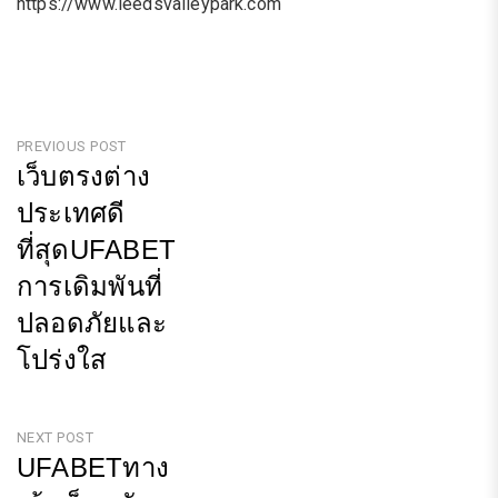
https://www.leedsvalleypark.com
เมนู
PREVIOUS POST
เว็บตรงต่าง
นำทาง
ประเทศดี
เรื่อง
ที่สุดUFABET
การเดิมพันที่
ปลอดภัยและ
โปร่งใส
Previous
Post
NEXT POST
UFABETทาง