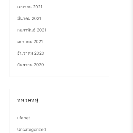
เมษายน 2021
มีนาคม 2021
กุมภาพันธ์ 2021
มกราคม 2021
ธันวาคม 2020
กันยายน 2020
หมวดหมู่
ufabet
Uncategorized