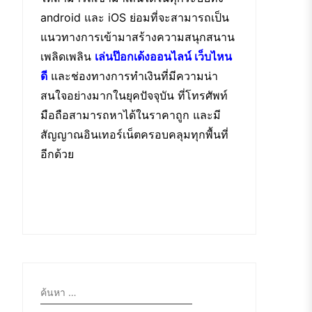
android และ iOS ย่อมที่จะสามารถเป็น
แนวทางการเข้ามาสร้างความสนุกสนาน
เพลิดเพลิน
เล่นป๊อกเด้งออนไลน์ เว็บไหน
ดี
และช่องทางการทำเงินที่มีความน่า
สนใจอย่างมากในยุคปัจจุบัน ที่โทรศัพท์
มือถือสามารถหาได้ในราคาถูก และมี
สัญญาณอินเทอร์เน็ตครอบคลุมทุกพื้นที่
อีกด้วย
ค้นหา
สำหรับ: