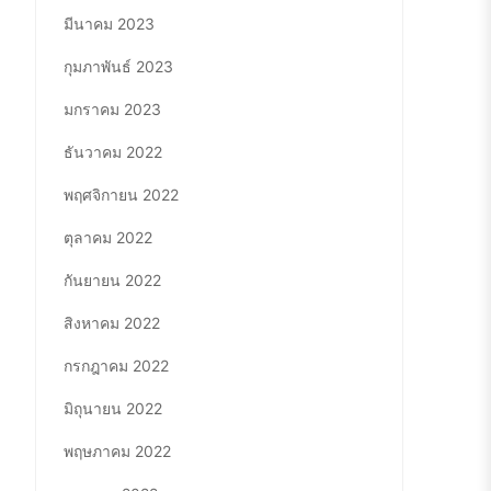
มีนาคม 2023
กุมภาพันธ์ 2023
มกราคม 2023
ธันวาคม 2022
พฤศจิกายน 2022
ตุลาคม 2022
กันยายน 2022
สิงหาคม 2022
กรกฎาคม 2022
มิถุนายน 2022
พฤษภาคม 2022