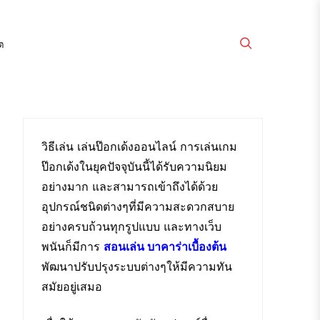
ต
วิธีเล่น เล่นป๊อกเด้งออนไลน์ การเล่นเกม
ป๊อกเด้งในยุคปัจจุบันนี้ได้รับความนิยม
อย่างมาก และสามารถเข้าถึงได้ด้วย
อุปกรณ์ชนิดต่างๆที่มีความสะดวกสบาย
อย่างครบถ้วนทุกรูปแบบ และทางเว็บ
พนันก็มีการ
สอนเล่น บาคาร่าเบื้องต้น
พัฒนาปรับปรุงระบบต่างๆให้มีความทัน
สมัยอยู่เสมอ