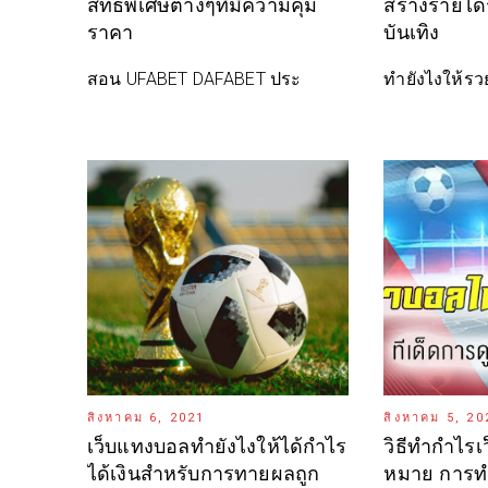
สิทธิพิเศษต่างๆที่มีความคุ้ม
สร้างรายได้
ราคา
บันเทิง
สอน UFABET DAFABET ประ
ทำยังไงให้รวย
สิงหาคม 6, 2021
สิงหาคม 5, 20
เว็บแทงบอลทำยังไงให้ได้กำไร
วิธีทำกำไรเ
ได้เงินสำหรับการทายผลถูก
หมาย การทำ