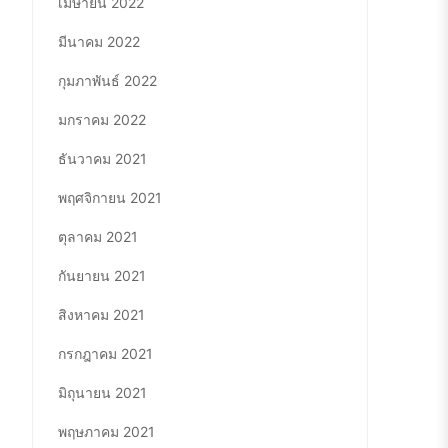
เมษายน 2022
มีนาคม 2022
กุมภาพันธ์ 2022
มกราคม 2022
ธันวาคม 2021
พฤศจิกายน 2021
ตุลาคม 2021
กันยายน 2021
สิงหาคม 2021
กรกฎาคม 2021
มิถุนายน 2021
พฤษภาคม 2021