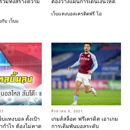
รวมทั้งสร้างความ
ต้องวางแผนการเดินเงินให้ดี
เว็บแทงบอลเครดิตฟรี โอ
กับ เว็บแ
21
สิงหาคม 4, 2021
ว็บแทงบอล ตั้งเป้า
เกมส์สล็อต ฟรีเครดิต เอาเกม
กำไร ต้องไม่คาด
การเดิมพันบอลระดับ