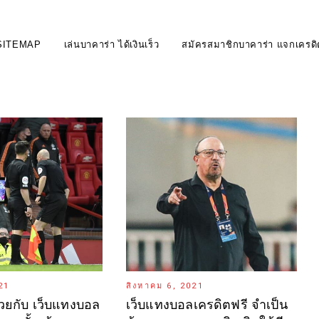
SITEMAP
เล่นบาคาร่า ได้เงินเร็ว
สมัครสมาชิกบาคาร่า แจกเครดิ
21
สิงหาคม 6, 2021
รวยกับ เว็บแทงบอล
เว็บแทงบอลเครดิตฟรี จำเป็น