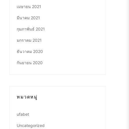
เมษายน 2021
มีนาคม 2021
กุมภาพันธ์ 2021
มกราคม 2021
ธันวาคม 2020
กันยายน 2020
หมวดหมู่
ufabet
Uncategorized