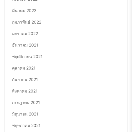
มีนาคม 2022
กุมภาพันธ์ 2022
มกราคม 2022
ธันวาคม 2021
พฤศจิกายน 2021
ตุลาคม 2021
กันยายน 2021
สิงหาคม 2021
กรกฎาคม 2021
มิถุนายน 2021
พฤษภาคม 2021