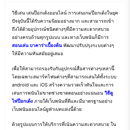
วิธีเล่น เล่นป๊อกเด้งออนไลน์ การเล่นเกมป๊อกเด้งในยุค
ปัจจุบันนี้ได้รับความนิยมอย่างมาก และสามารถเข้า
ถึงได้ด้วยอุปกรณ์ชนิดต่างๆที่มีความสะดวกสบาย
อย่างครบถ้วนทุกรูปแบบ และทางเว็บพนันก็มีการ
สอนเล่น บาคาร่าเบื้องต้น
พัฒนาปรับปรุงระบบต่างๆ
ให้มีความทันสมัยอยู่เสมอ
เพื่อให้สามารถรองรับกับอุปกรณ์สื่อสารต่างๆเหล่านี้
โดยเฉพาะสมาร์ทโฟนต่างๆที่สามารถเล่นได้ทั้งระบบ
android และ iOS สร้างความรวดเร็วทันใจและการ
เล่นการพนันไม่ขาดช่วงขาดตอนอย่างแน่นอน
วิธีดู
ไพ่ป๊อกเด้ง
ภายใต้เว็บพนันที่ดีและมีมาตรฐานอย่าง
เว็บพนันออนไลน์ยูฟ่าเบทแห่งนี้ด้วย
ด้วยรูปแบบการให้บริการที่เน้นความสะดวกสบาย ใน