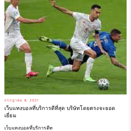
กรกฎาคม 8, 2021
เว็บแทงบอลที่บริการดีที่สุด บริษัทโดยตรงจะยอด
เยี่ยม
เว็บแทงบอลที่บริการดีท