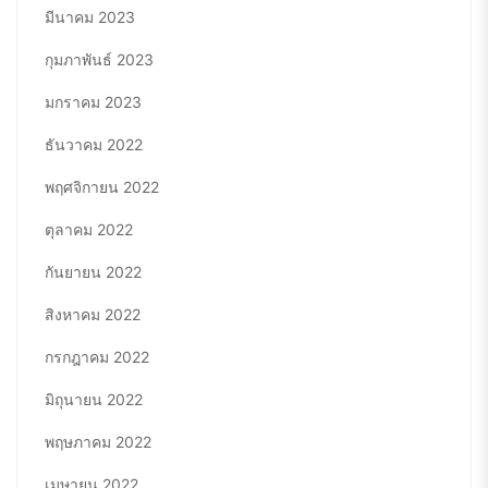
มีนาคม 2023
กุมภาพันธ์ 2023
มกราคม 2023
ธันวาคม 2022
พฤศจิกายน 2022
ตุลาคม 2022
กันยายน 2022
สิงหาคม 2022
กรกฎาคม 2022
มิถุนายน 2022
พฤษภาคม 2022
เมษายน 2022