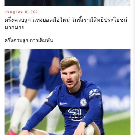
กรกฎาคม 8, 2021
ครึ่งควบลูก แทงบอลมือใหม่ วันนี้เรามีสิทธิประโยชน์
มากมาย
ครึ่งควบลูก การเดิมพัน