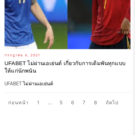
กรกฎาคม 6, 2021
UFABET ไม่ผ่านเอเย่นต์ เกี่ยวกับการเดิมพันทุกแบบ
ให้แก่นักพนัน
UFABET ไม่ผ่านเอเย่นต์
Posts
ก่อนหน้า
1
…
5
6
7
8
ถัดไป
pagination