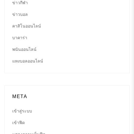
ข่าวกีฬา
ข่าวบอล
คาสิโนออนไลน์
บาคาร่า
พนันออนไลน์
แทงบอลออนไลน์
META
เข้าสู่ระบบ
เข้าฟีด