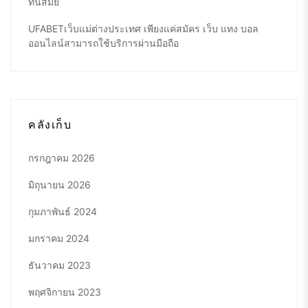
ทันสมัย
UFABETเว็บแม่ต่างประเทศ เพียงแค่สมัคร เว็บ แทง บอล
ออนไลน์สามารถใช้บริการผ่านมือถือ
คลังเก็บ
กรกฎาคม 2026
มิถุนายน 2026
กุมภาพันธ์ 2024
มกราคม 2024
ธันวาคม 2023
พฤศจิกายน 2023