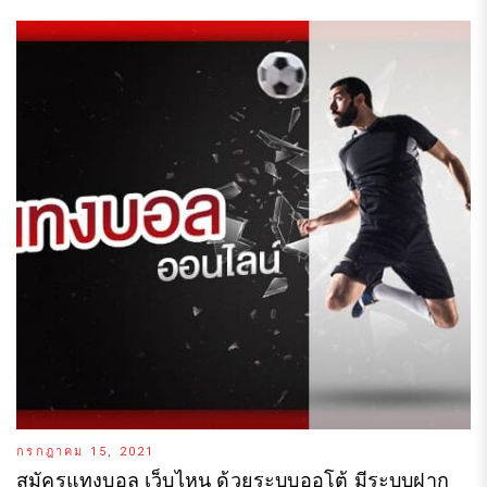
กรกฎาคม 15, 2021
สมัครแทงบอล เว็บไหน ด้วยระบบออโต้ มีระบบฝาก