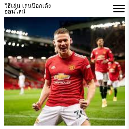
Skip
วิธีเล่น เล่นป๊อกเด้ง
to
ออนไลน์
content