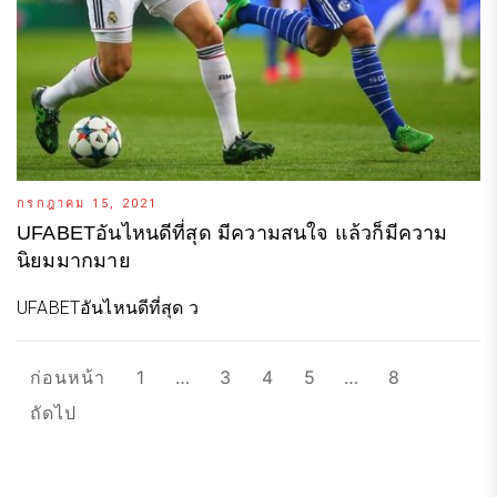
กรกฎาคม 15, 2021
UFABETอันไหนดีที่สุด มีความสนใจ แล้วก็มีความ
นิยมมากมาย
UFABETอันไหนดีที่สุด ว
Posts
ก่อนหน้า
1
…
3
4
5
…
8
pagination
ถัดไป