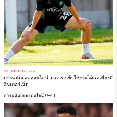
กรกฎาคม 17, 2021
การพนันบอลออนไลน์ สามารถเข้าใช้งานได้แค่เพียงมี
อินเตอร์เน็ต
การพนันบอลออนไลน์ UFAB