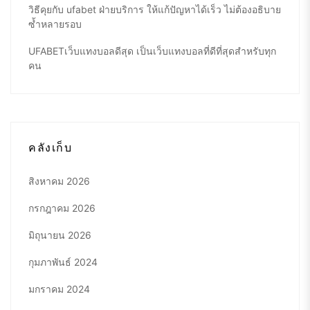
วิธีคุยกับ ufabet ฝ่ายบริการ ให้แก้ปัญหาได้เร็ว ไม่ต้องอธิบาย
ซ้ำหลายรอบ
UFABETเว็บแทงบอลดีสุด เป็นเว็บแทงบอลที่ดีที่สุดสำหรับทุก
คน
คลังเก็บ
สิงหาคม 2026
กรกฎาคม 2026
มิถุนายน 2026
กุมภาพันธ์ 2024
มกราคม 2024