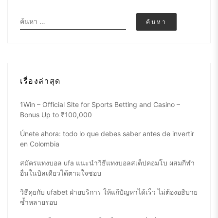
ค้นหา
สำหรับ:
เรื่องล่าสุด
1Win – Official Site for Sports Betting and Casino –
Bonus Up to ₹100,000
Únete ahora: todo lo que debes saber antes de invertir
en Colombia
สมัครแทงบอล ufa แนะนำวิธีแทงบอลสเต็ปคอมโบ ผสมกีฬา
อื่นในบิลเดียวได้ตามใจชอบ
วิธีคุยกับ ufabet ฝ่ายบริการ ให้แก้ปัญหาได้เร็ว ไม่ต้องอธิบาย
ซ้ำหลายรอบ