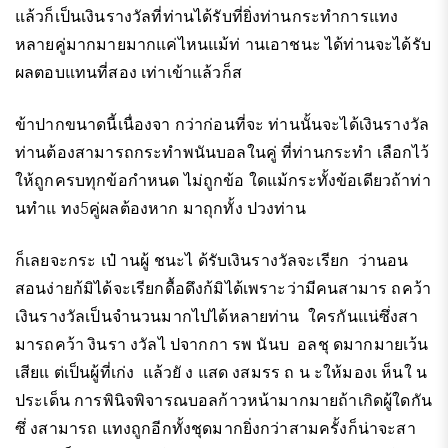
แล้วก็เป็นเงินรางวัลที่ท่านได้รับที่ยิ่งท่านกระทำการแทง
หลายคู่มากมายมากแค่ไหนแม้ท่ านเอาชนะ ได้ท่านจะได้รับ
ผลตอบแทนที่สอง เท่าเข้าแล้วก็ส
ข้าปากขนาดนี้เนื่องจา กว่าก่อนที่จะ ท่านนั้นจะได้เงินรางวัล
ท่านต้องสามารถกระทำพนันบอลในคู่ ที่ท่านกระทำ เลือกไว้
ให้ถูกครบทุกข้อกำหนด ไม่ถูกข้อ ใดแม้กระทั้งข้อเดียวถ้าท่า
นทำแ ทง5คู่ผลต้องหาก มาถุกทั้ง ปวงท่าน
ก็เลยจะกระ เป๋ านผู้ ชนะไ ด้รับเงินรางวัลจะเรียก ว่านอน
สอนง่ายก้มิได้จะเรียกดื้อดึงก้มิได้เพราะว่ามีคนสามาร ถคว้า
เงินรางวัลเป็นจำนวนมากไปได้หลายท่าน ใครกันแน่ซึ่งสา
มารถคว้า งินรา งวัลไ ปจากกา รพ นันบ อลชุ ดมากมายเว้น
เสียแ ต่เป็นผู้ที่เก่ง แล้วยั ง แสด งสมรร ถ น ะให้มองเ ห็นใ น
ประเด็น การพินิจพิจารณบอลก้าวหน้ามากมายถ้าเกิดผู้ใดกัน
ซึ่ งสามารถ แทงถูกอีกทั้งชุดมากยิ่งกว่าสามครั้งก็น่าจะสา