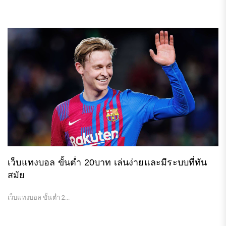
เว็บแทงบอล ขั้นต่ำ 20บาท เล่นง่ายและมีระบบที่ทัน
สมัย
เว็บแทงบอล ขั้นต่ำ 2...