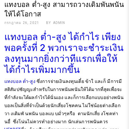
แทงบอล ต่ำ-สูง สามารถวางเดิมพันพนัน
ให้ได้โอกาส
กรกฎาคม 26, 2021
BY
ADMIN
แทงบอล ต่ำ-สูง ได้กำไร เพียง
พอครั้งที่ 2 พวกเราจะชำระเงิน
ลงทุนมากยิ่งกว่าทีแรกเพื่อให้
ได้กำไรเพิ่มมากขึ้น
แทงบอล ต่ำ-สูง
ซึ่งการจ่ายเงินลงทุนเดี๋ย ข้าใ และก็ มีการมี
สติสัมปชัญญะสำหรับในการพนันพนันให้ได้มากที่สุดเพื่อจะ
ที่กำลังจะได้ผลกำไรได้นั่นเอง และก็การเลือกแบบอย่างพนัน
บอลเป็นสิ่งที่จำเป็นด้วยนักเสี่ยงโชคคน ไม่ใช่น้อยต่างเลือก
วา งเดิมพั นพนัน บอลแบ บมั่วๆหรือ ตามนักเสี่ย งโชคท่า
นอื่ ซึ่งโน่นไม่ควรทำอย่างมาก นักเล่นการพนันควร