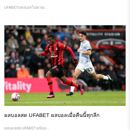
UFABETแทงบอลไม่ผ่านเ...
ผลบอลสด UFABET ผลบอลเมื่อคืนนี้ทุกลีก
ผลบอลสด UFABET พนันบ...