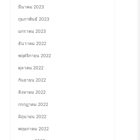
มีนาคม 2023
กุมภาพันธ์ 2023
มกราคม 2023
ธันวาคม 2022
พฤศจิกายน 2022
ตุลาคม 2022
กันยายน 2022
สิงหาคม 2022
กรกฎาคม 2022
มิถุนายน 2022
พฤษภาคม 2022