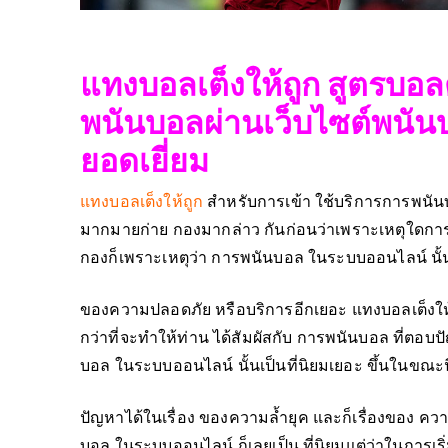
แทงบอลเต็งให้ถูก สูตรบอลต
พนันบอลผ่านเว็บไซต์พนันบ
ยอดเยี่ยม
แทงบอลเต็งให้ถูก
สำหรับการเข้า ใช้บริการการพนันบอล
มากมายก่าย กองมากล่าว กันก่อนว่าเพราะเหตุใดการ
กองก็เพราะเหตุว่า การพนันบอล ในระบบออนไลน์ นั้น
ของความปลอดภัย หรือบริการอีกเยอะ แทงบอลเต็งให้ถู
กว่าที่จะทำให้ท่าน ได้สัมผัสกับ การพนันบอล ที่ตอบ
บอล ในระบบออนไลน์ นั้นเป็นที่นิยมเยอะ ขึ้นในข
ปัญหาได้ในเรื่อง ของความล้ำยุค และก็เรื่องของ คว
บอล ในระบบออนไลน์ ก็เลยเป็น ที่นิยมแต่ว่าในการเ