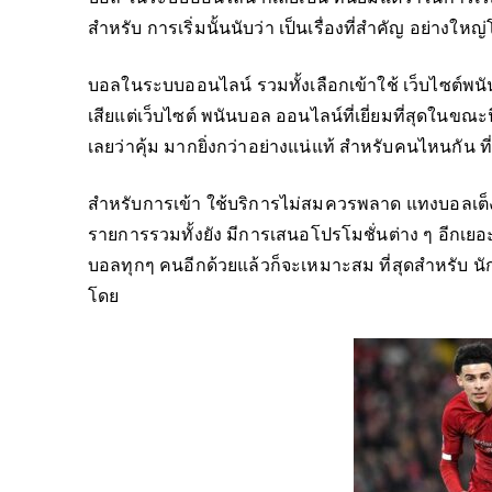
สำหรับ การเริ่มนั้นนับว่า เป็นเรื่องที่สำคัญ อย่างให
บอลในระบบออนไลน์ รวมทั้งเลือกเข้าใช้ เว็บไซต์พนันบ
เสียแต่เว็บไซต์ พนันบอล ออนไลน์ที่เยี่ยมที่สุดในข
เลยว่าคุ้ม มากยิ่งกว่าอย่างแน่แท้ สำหรับคนไหนกัน ที
สำหรับการเข้า ใช้บริการไม่สมควรพลาด แทงบอลเต็งให้
รายการรวมทั้งยัง มีการเสนอโปรโมชั่นต่าง ๆ อีกเยอ
บอลทุกๆ คนอีกด้วยแล้วก็จะเหมาะสม ที่สุดสำหรับ นั
โดย