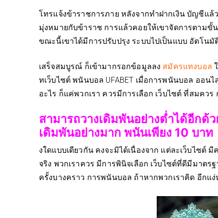
โทรแจ้งข้าราชการภาย หลังจากทำฝากเงิน บัญชีแล้วคอ
มุ่งหมายกับข้าราช การแล้วคอยให้เขาจัดการตามขั้น
ขณะนี้เขาได้มีการปรับปรุง ระบบไปเป็นแบบ อัตโนมัติก
เสร็จสมบูรณ์ ก็เข้ามากรอกข้อมูลลง
สมัครแทงบอล
ใ
ทเว็บไซต์ พนันบอล UFABET เมื่อการพนันบอล ออนไลน์
อะไร ก็แค่พวกเรา ควรมีการเลือก เว็บไซต์ ที่สมควร 
สามารถวางเดิมพันอย่างต่ำได้อีกด้ว
เดิมพันอย่างมาก พนันเพียง 10 บาท
งใดแบบเดียวกัน คงจะมิได้เนื่องจาก แต่ละเว็บไซต์ มี
จริง พวกเราควร มีการพินิจเลือก เว็บไซต์ที่ดีมีมาต
ครั้งบางคราว การพนันบอล ถ้าหากพวกเราคิด อีกแง่หน