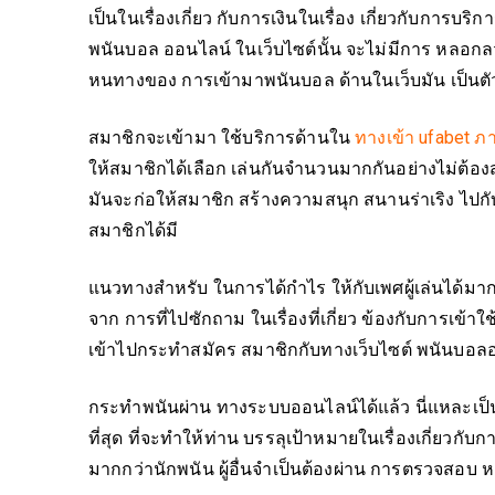
เป็นในเรื่องเกี่ยว กับการเงินในเรื่อง เกี่ยวกับการบริก
พนันบอล ออนไลน์ ในเว็บไซต์นั้น จะไม่มีการ หลอกลวง
หนทางของ การเข้ามาพนันบอล ด้านในเว็บมัน เป็นตัว
สมาชิกจะเข้ามา ใช้บริการด้านใน
ทางเข้า ufabet 
ให้สมาชิกได้เลือก เล่นกันจำนวนมากกันอย่างไม่ต้อ
มันจะก่อให้สมาชิก สร้างความสนุก สนานร่าเริง ไปกับก
สมาชิกได้มี
แนวทางสำหรับ ในการได้กำไร ให้กับเพศผู้เล่นได้มาก
จาก การที่ไปซักถาม ในเรื่องที่เกี่ยว ข้องกับการเข
เข้าไปกระทำสมัคร สมาชิกกับทางเว็บไซต์ พนันบอลอ
กระทำพนันผ่าน ทางระบบออนไลน์ได้แล้ว นี่แหละเป็
ที่สุด ที่จะทำให้ท่าน บรรลุเป้าหมายในเรื่องเกี่ยวกับกา
มากกว่านักพนัน ผู้อื่นจำเป็นต้องผ่าน การตรวจสอบ 