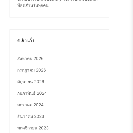
ที่สุดสำหรับทุกคน
คลังเก็บ
สิงหาคม 2026
กรกฎาคม 2026
มิถุนายน 2026
กุมภาพันธ์ 2024
มกราคม 2024
ธันวาคม 2023
พฤศจิกายน 2023