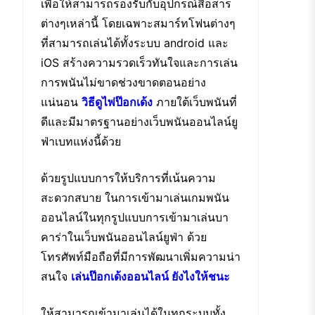
เพื่อให้สามารถรองรับกับอุปกรณ์สื่อสาร
ต่างๆเหล่านี้ โดยเฉพาะสมาร์ทโฟนต่างๆ
ที่สามารถเล่นได้ทั้งระบบ android และ
iOS สร้างความรวดเร็วทันใจและการเล่น
การพนันไม่ขาดช่วงขาดตอนอย่าง
แน่นอน
วิธีดูไพ่ป๊อกเด้ง
ภายใต้เว็บพนันที่
ดีและมีมาตรฐานอย่างเว็บพนันออนไลน์ยู
ฟ่าเบทแห่งนี้ด้วย
ด้วยรูปแบบการให้บริการที่เน้นความ
สะดวกสบาย ในการเข้ามาเล่นเกมพนัน
ออนไลน์ในทุกรูปแบบการเข้ามาเล่นบา
คาร่าในเว็บพนันออนไลน์ยูฟ่า ด้วย
โทรศัพท์มือถือที่มีการพัฒนาเพิ่มความน่า
สนใจ
เล่นป๊อกเด้งออนไลน์ ยังไงให้ชนะ
ให้สามารถเข้ามาเล่นได้ในทุกระบบทั้ง