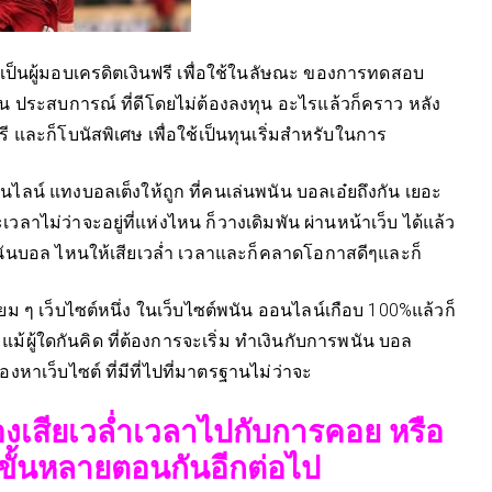
เป็นผู้มอบเครดิตเงินฟรี เพื่อใช้ในลัษณะ ของการทดสอบ
ป็น ประสบการณ์ ที่ดีโดยไม่ต้องลงทุน อะไรแล้วก็คราว หลัง
 และก็โบนัสพิเศษ เพื่อใช้เป็นทุนเริ่มสำหรับในการ
นไลน์ แทงบอลเต็งให้ถูก ที่คนเล่นพนัน บอลเอ๋ยถึงกัน เยอะ
เวลาไม่ว่าจะอยู่ที่แห่งไหน ก็วางเดิมพัน ผ่านหน้าเว็บ ได้แล้ว
นันบอล ไหนให้เสียเวล่ำ เวลาและก็คลาดโอกาสดีๆและก็
ยี่ยม ๆ เว็บไซต์หนึ่ง ในเว็บไซต์พนัน ออนไลน์เกือบ 100%แล้วก็
้ผู้ใดกันคิด ที่ต้องการจะเริ่ม ทำเงินกับการพนัน บอล
้องหาเว็บไซต์ ที่มีที่ไปที่มาตรฐานไม่ว่าจะ
องเสียเวล่ำเวลาไปกับการคอย หรือ
ั้นหลายตอนกันอีกต่อไป