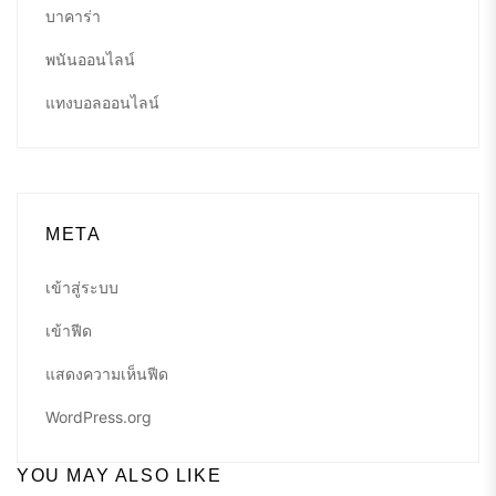
บาคาร่า
พนันออนไลน์
แทงบอลออนไลน์
META
เข้าสู่ระบบ
เข้าฟีด
แสดงความเห็นฟีด
WordPress.org
YOU MAY ALSO LIKE