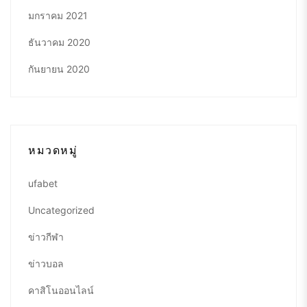
มกราคม 2021
ธันวาคม 2020
กันยายน 2020
หมวดหมู่
ufabet
Uncategorized
ข่าวกีฬา
ข่าวบอล
คาสิโนออนไลน์