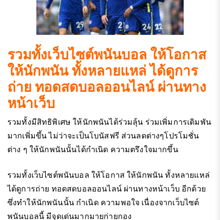
รวมทั้งเว็บไซต์พนันบอล ให้โอกาส
ให้นักพนัน ทั้งหลายแหล่ ได้ดูการ
ถ่าย ทอดสดบอลออนไลน์ ผ่านทาง
หน้าเว็บ
รวมทั้งมีสิทธิพิเศษ ให้นักพนันได้ร่วมลุ้น ร่วมเพิ่มการเดิมพัน
มากเพิ่มขึ้น ไม่ว่าจะเป็นโบนัสฟรี ส่วนลดต่างๆโปรโมชั่น
ต่าง ๆ ให้นักพนันนั้นได้กำเนิด ความตรึงใจมากขึ้น
รวมทั้งเว็บไซต์พนันบอล ให้โอกาส ให้นักพนัน ทั้งหลายแหล่
ได้ดูการถ่าย ทอดสดบอลออนไลน์ ผ่านทางหน้าเว็บ อีกด้วย
ซึ่งทำให้นักพนันนั้น กำเนิด ความพอใจ เนื่องจากเว็บไซต์
พนันบอลนี้ มีจุดเด่นมากมายก่ายกอง