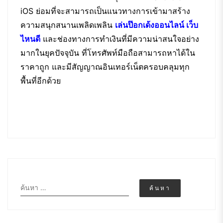
iOS ย่อมที่จะสามารถเป็นแนวทางการเข้ามาสร้าง
ความสนุกสนานเพลิดเพลิน
เล่นป๊อกเด้งออนไลน์ เว็บ
ไหนดี
และช่องทางการทำเงินที่มีความน่าสนใจอย่าง
มากในยุคปัจจุบัน ที่โทรศัพท์มือถือสามารถหาได้ใน
ราคาถูก และมีสัญญาณอินเทอร์เน็ตครอบคลุมทุก
พื้นที่อีกด้วย
ค้นหา
สำหรับ: