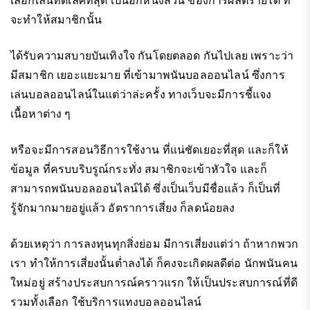
เลือกเล่นที่ดีเลิศที่สุด เป็นอีกหนึ่งส่วน ของการผลิตรายได้ ที่
จะทำให้สมาชิกนั้น
ได้รับความสบายบันเทิงใจ กันโดยตลอด กันไปเลย เพราะว่า
มีสมาชิก เยอะแยะมาย ที่เข้ามาพนันบอลออนไลน์ ซึ่งการ
เล่นบอลออนไลน์ในแต่ว่าล่ะครั้ง ทางเว็บจะมีการชี้แจง
เนื้อหาต่าง ๆ
หรือจะมีการสอนวิธีการใช้งาน ที่แน่ชัดเยอะที่สุด และก็ให้
ข้อมูล ที่ครบบริบรูณ์กระทั่ง สมาชิกจะเข้าหัวใจ และก็
สามารถพนันบอลออนไลน์ได้ ซึ่งเป็นเว็บมีชื่อแล้ว ก็เป็นที่
รู้จักมากมายอยู่แล้ว อัตราการเสี่ยง ก็ลดน้อยลง
ด้วยเหตุว่า การลงทุนทุกสิ่งย่อม มีการเสี่ยงแต่ว่า ถ้าหากพวก
เรา ทำให้การเสี่ยงนั้นต่ำลงได้ ก็คงจะเกิดผลดีต่อ นักพนันคน
ใหม่อยู่ สร้างประสบการณ์คราวแรก ให้เป็นประสบการณ์ที่ดี
รวมทั้งเลือก ใช้บริการแทงบอลออนไลน์