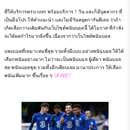
ที่ให้บริการครบวงจร พร้อมบริการ 1 วัน และก็มีบุคลากร ที่
เป็นมือโปร ให้คำแนะนำ และไม่มีวันหยุดการันตีเลย ว่าถ้า
เกิดเลือกวางเดิมพันกับเว็บไซต์พนันบอลนี้ ได้โอกาส ที่กำลัง
จะได้ผลกำไรมากยิ่งขึ้น เนื่องจากว่าเว็บไซต์พนันบอล
แพงบอลที่เหมาะสมที่สุด รวมทั้งมีแบบ อย่างพนันบอล ให้ได้
เลือกพนันอย่างมาก ไม่ว่าจะเป็นพนันบอล ผู้เดียว พนันบอล
สด พนันบอลชุด รวมทั้งอีกเพียบเลย นานาประการ ให้เลือก
พนันเพิ่มมาก ขึ้นเรื่อย ๆ
UFABET