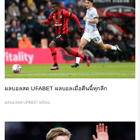
ผลบอลสด UFABET ผลบอลเมื่อคืนนี้ทุกลีก
ผลบอลสด UFABET พนันบ...