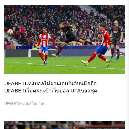
UFABETแทงบอลไม่ผ่านเอเย่นต์บนมือถือ
UFABETเว็บตรง เข้าเว็บบอล UFAบอลชุด
UFABETแทงบอลไม่ผ่านเ...