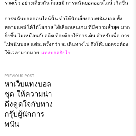
รวดเร็ว อย่างเดียวกัน ก็เลยมี การพนันบอลออนไลน์ เกิดขึ้น
การพนันบอลออนไลน์นั้น ทำให้นักเสี่ยงดวงพนันบอล ทั้ง
หลายแหล่ ได้ได้โอกาส ได้เลือกเล่นเกม ที่มีความล้ำยุค มาก
ยิ่งขึ้น ไม่เหมือนกับอดีต ที่จะต้องใช้การเดิน สำหรับเพื่อ การ
ไปพนันบอล แต่ละครั้งกว่า จะเดินทางไป ถึงโต๊ะบอลจะต้อง
ใช้เวลามากมาย
แทงบอลยังไง
เมนู
PREVIOUS POST
หาเว็บแทงบอล
นำทาง
ชุด ให้ความน่า
เรื่อง
ดึงดูดใจกับทาง
กรุ๊ปผู้นักการ
พนัน
Previous