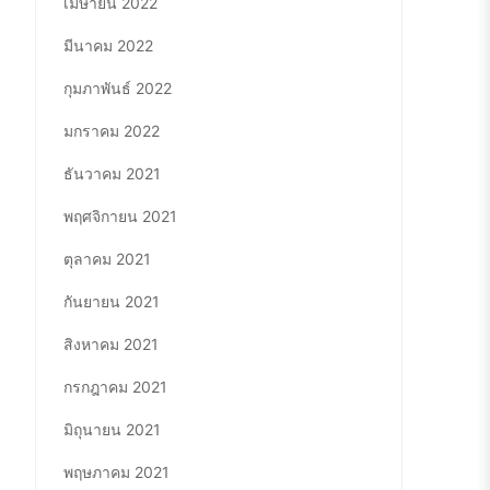
เมษายน 2022
มีนาคม 2022
กุมภาพันธ์ 2022
มกราคม 2022
ธันวาคม 2021
พฤศจิกายน 2021
ตุลาคม 2021
กันยายน 2021
สิงหาคม 2021
กรกฎาคม 2021
มิถุนายน 2021
พฤษภาคม 2021