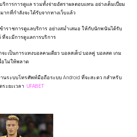
รบริการการดูแล รวมทั้งจ่ายอัตราผลตอบแทน อย่างเต็มเปี่ยม
มากที่กำลังจะได้รับจากทางเว็บแล้ว
ข้าราชการดูแลบริการ อย่างสม่ำเสมอ ให้กับนักพนันได้รับ
ที่จะมีการดูแลการบริการ
าจะเป็นการแทงบอลคนเดียว บอลสเต็ป บอลคู่ บอลสด เกม
พื่อไม่ให้พลาด
ผ่านระบบโทรศัพท์มือถือระบบ Android ที่จะสะดว กสำหรับ
อดระยะเวลา
UFABET