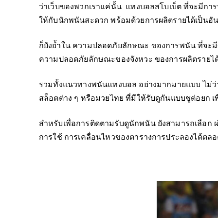
ว่าเว็บของพวกเราแค่นั้น
แทงบอลสโบเบ็ต
ที่จะมีกา
ให้กับนักพนันสะดวก พร้อมด้วยการผลิตรายได้เป็นอัน
ก็ยังย้ำใน ความปลอดภัยลักษณะ ของการพนัน ที่จะมี
ความปลอดภัยลักษณะของจังหวะ ของการผลิตรายได้ 
รวมทั้งแนวทางพนันแทงบอล อย่างมากมายแบบ ไม่ว่
สล็อตต่าง ๆ หรือมวยไทย ที่มีให้รับดูกันแบบชูต่อยก เ
สำหรับเพื่อการติดตามรับดูนักพนัน ยังสามารถเลือก 
การใช้ การเคลื่อนไหวของตารางการประลองได้ตล