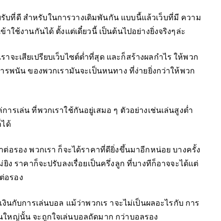
ที่ดี สำหรับในการวางเดิมพันกัน แบบนี้แล้วเว็บที่มี ความ
ใช้งานกันได้ ตั้งแต่เดี๋ยวนี้ เป็นต้นไปอย่างยิ่งจริงๆล่ะ
ราจะเสียเปรียบเว็บไซต์ต่ำที่สุด และก็สร้างผลกำไร ให้พวก
บการพนัน ของพวกเรามันจะเป็นหนทาง ที่ง่ายยิ่งกว่าให้พวก
ารเล่น ที่พวกเราใช้กันอยู่เสมอ ๆ ตัวอย่างเช่นเล่นสูงต่ำ
ได้
ต่อรอง พวกเรา ก็จะได้ราคาที่ดียิ่งขึ้นมาอีกหน่อย บางครั้ง
ิง ราคาก็จะปรับลงเรื่อยเป็นครึ่งลูก ที่บางทีก็อาจจะได้แต่
ต่อรอง
งินกับการเล่นบอล แม้ว่าพวกเร าจะไม่เป็นผลอะไรกับ การ
่วนใหญ่นั้น จะถูกใจเล่นบอลถัดมาก กว่าบอลรอง