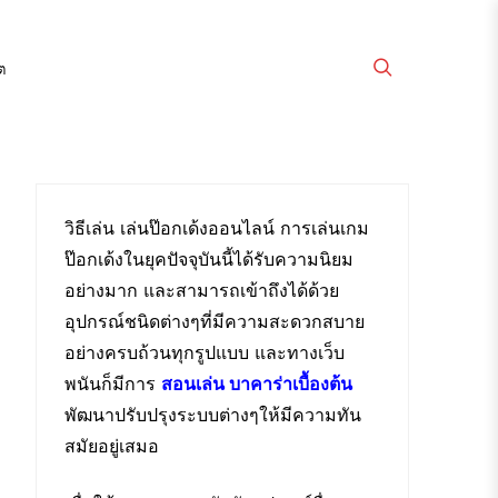
ต
วิธีเล่น เล่นป๊อกเด้งออนไลน์ การเล่นเกม
ป๊อกเด้งในยุคปัจจุบันนี้ได้รับความนิยม
อย่างมาก และสามารถเข้าถึงได้ด้วย
อุปกรณ์ชนิดต่างๆที่มีความสะดวกสบาย
อย่างครบถ้วนทุกรูปแบบ และทางเว็บ
พนันก็มีการ
สอนเล่น บาคาร่าเบื้องต้น
พัฒนาปรับปรุงระบบต่างๆให้มีความทัน
สมัยอยู่เสมอ