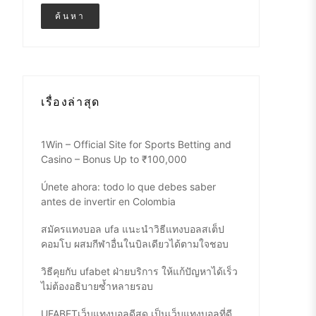
เรื่องล่าสุด
1Win – Official Site for Sports Betting and
Casino – Bonus Up to ₹100,000
Únete ahora: todo lo que debes saber
antes de invertir en Colombia
สมัครแทงบอล ufa แนะนำวิธีแทงบอลสเต็ป
คอมโบ ผสมกีฬาอื่นในบิลเดียวได้ตามใจชอบ
วิธีคุยกับ ufabet ฝ่ายบริการ ให้แก้ปัญหาได้เร็ว
ไม่ต้องอธิบายซ้ำหลายรอบ
UFABETเว็บแทงบอลดีสุด เป็นเว็บแทงบอลที่ดี