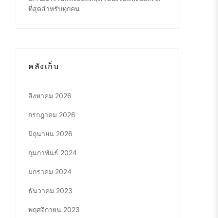
ที่สุดสำหรับทุกคน
คลังเก็บ
สิงหาคม 2026
กรกฎาคม 2026
มิถุนายน 2026
กุมภาพันธ์ 2024
มกราคม 2024
ธันวาคม 2023
พฤศจิกายน 2023