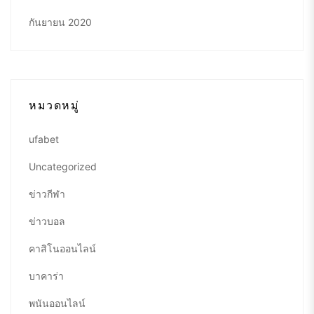
กันยายน 2020
หมวดหมู่
ufabet
Uncategorized
ข่าวกีฬา
ข่าวบอล
คาสิโนออนไลน์
บาคาร่า
พนันออนไลน์