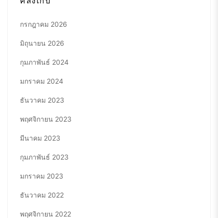
คลังเก็บ
กรกฎาคม 2026
มิถุนายน 2026
กุมภาพันธ์ 2024
มกราคม 2024
ธันวาคม 2023
พฤศจิกายน 2023
มีนาคม 2023
กุมภาพันธ์ 2023
มกราคม 2023
ธันวาคม 2022
พฤศจิกายน 2022