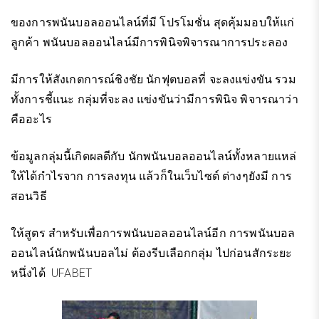
ของการพนันบอลออนไลน์ที่มี โปรโมชั่น สุดคุ้มมอบให้แก่
ลูกค้า พนันบอลออนไลน์มีการพินิจพิจารณาการประลอง
มีการให้สังเกตการณ์ชิงชัย นักฟุตบอลที่ จะลงแข่งขัน รวม
ทั้งการชี้แนะ กลุ่มที่จะลง แข่งขันว่ามีการพินิจ พิจารณาว่า
คืออะไร
ข้อมูลกลุ่มนี้เกิดผลดีกับ นักพนันบอลออนไลน์ทั้งหลายแหล่
ให้ได้กำไรจาก การลงทุน แล้วก็ในเว็บไซต์ ต่างๆยังมี การ
สอนวิธี
ให้สูตร สำหรับเพื่อการพนันบอลออนไลน์อีก การพนันบอล
ออนไลน์นักพนันบอลไม่ ต้องรีบเลือกกลุ่ม ไปก่อนสักระยะ
หนึ่งได้
UFABET