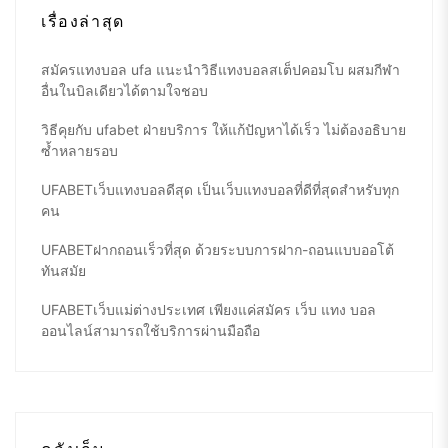
เรื่องล่าสุด
สมัครแทงบอล ufa แนะนำวิธีแทงบอลสเต็ปคอมโบ ผสมกีฬา
อื่นในบิลเดียวได้ตามใจชอบ
วิธีคุยกับ ufabet ฝ่ายบริการ ให้แก้ปัญหาได้เร็ว ไม่ต้องอธิบาย
ซ้ำหลายรอบ
UFABETเว็บแทงบอลดีสุด เป็นเว็บแทงบอลที่ดีที่สุดสำหรับทุก
คน
UFABETฝากถอนเร็วที่สุด ด้วยระบบการฝาก-ถอนแบบออโต้
ทันสมัย
UFABETเว็บแม่ต่างประเทศ เพียงแค่สมัคร เว็บ แทง บอล
ออนไลน์สามารถใช้บริการผ่านมือถือ