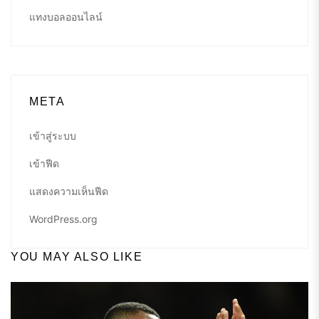
แทงบอลออนไลน์
META
เข้าสู่ระบบ
เข้าฟีด
แสดงความเห็นฟีด
WordPress.org
YOU MAY ALSO LIKE