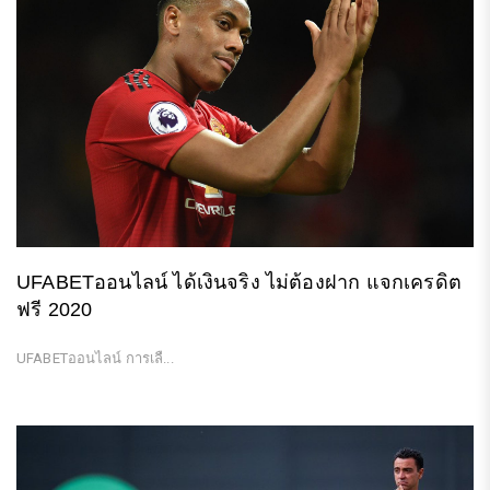
UFABETออนไลน์ ได้เงินจริง ไม่ต้องฝาก แจกเครดิต
ฟรี 2020
UFABETออนไลน์ การเลื...