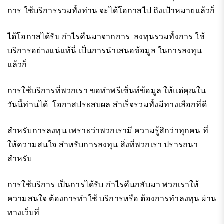
การ ใช้บริการรวมทั้งท่าน จะได้โอกาสไป ถึงเป้าหมายแล้วก็
ได้โอกาสได้รับ กำไรคืนมาจากการ ลงทุนรวมทั้งการ ใช้
บริการอย่างแน่แท้นี่ เป็นการนำเสนอข้อมูล ในการลงทุน
แล้วก็
การใช้บริการที่พวกเรา ขอทำพรีเซ็นท์ข้อมูล ให้แด่คุณใน
วันนี้ท่านได้ โอกาสประสบผล สำเร็จรวมทั้งมีทางเลือกที่ดี
สำหรับการลงทุน เพราะว่าพวกเรามี ความรู้สึกว่าทุกคน ที่
ให้ความสนใจ สำหรับการลงทุน สิ่งที่พวกเรา ปรารถนา
สำหรับ
การใช้บริการ เป็นการได้รับ กำไรคืนกลับมา พวกเราให้
ความสนใจ ต้องการทำใช้ บริการหรือ ต้องการทำลงทุน ผ่าน
ทางเว็บที่