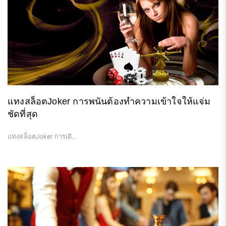
แทงสล็อตJoker การพนันต้องทำความเข้าใจให้แจ่ม
ชัดที่สุด
แทงสล็อตJoker การเดิ...