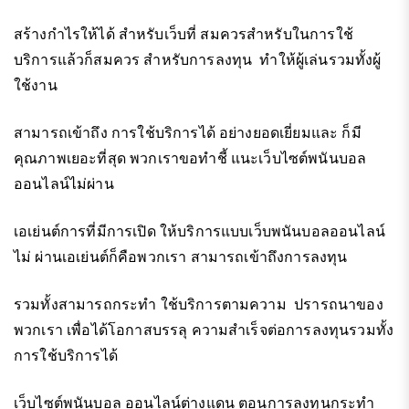
สร้างกำไรให้ได้ สำหรับเว็บที่ สมควรสำหรับในการใช้
บริการแล้วก็สมควร สำหรับการลงทุน ทำให้ผู้เล่นรวมทั้งผู้
ใช้งาน
สามารถเข้าถึง การใช้บริการได้ อย่างยอดเยี่ยมและ ก็มี
คุณภาพเยอะที่สุด พวกเราขอทำชี้ แนะเว็บไซต์พนันบอล
ออนไลน์ไม่ผ่าน
เอเย่นต์การที่มีการเปิด ให้บริการแบบเว็บพนันบอลออนไลน์
ไม่ ผ่านเอเย่นต์ก็คือพวกเรา สามารถเข้าถึงการลงทุน
รวมทั้งสามารถกระทำ ใช้บริการตามความ ปรารถนาของ
พวกเรา เพื่อได้โอกาสบรรลุ ความสำเร็จต่อการลงทุนรวมทั้ง
การใช้บริการได้
เว็บไซต์พนันบอล ออนไลน์ต่างแดน ตอนการลงทุนกระทำ