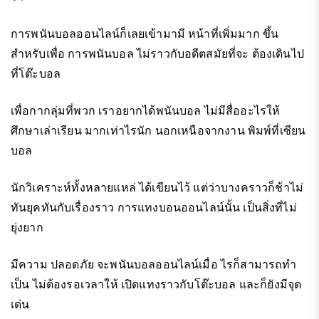
การพนันบอลออนไลน์ก็เลยเข้ามามี หน้าที่เพิ่มมาก ขึ้น
สำหรับเพื่อ การพนันบอล ไม่ราวกับอดีตสมัยที่จะ ต้องเดินไป
ที่โต๊ะบอล
เพื่อกากลุ่มที่พวก เราอยากได้พนันบอล ไม่มีสื่ออะไรให้
ศึกษาเล่าเรียน มากเท่าไรนัก นอกเหนือจากงาน พิมพ์ที่เซียน
บอล
นักวิเคราะห์ทั้งหลายแหล่ ได้เขียนไว้ แต่ว่าบางคราวก็ช้าไม่
ทันยุคทันกับเรื่องราว การแทงบอนออนไลน์นั้น เป็นสิ่งที่ไม่
ยุ่งยาก
มีความ ปลอดภัย จะพนันบอลออนไลน์เมื่อ ไรก็สามารถทำ
เป็น ไม่ต้องรอเวลาให้ เปิดแทงราวกับโต๊ะบอล และก็ยังมีจุด
เด่น