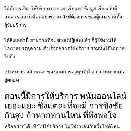
ได้มีการเปิด ให้บริการการ เล่าเรียนหาข้อมูล เรื่องเว็บที่
สมควร และก็มีคุณภาพตาม สิ่งที่ต้องการของผู้เล่น รวมทั้ง
ผู้รับบริการ
ได้สิ่งเหล่านี้ สามารถที่จะ ช่วยให้ผู้เล่นแล้ว ก็ผู้ใช้งานได้
โอกาสบรรลุความ สำเร็จต่อการใช้บริการ รวมทั้งได้โอกาส
ไปถึง
เป้าหมายต่อลักษณะ ของเกมการลงทุนที่มี ความเหมาะสมอ
ยู่ตลอด
ตอนนี้มีการให้บริการ พนันออนไลน์
เยอะแยะ ซึ่งแต่ละที่จะมี การชิงชัย
กันสูง ถ้าหากท่านไหน ที่พึงพอใจ
หรืออยากได้ เข้าไปใช้บริการ ไม่ใช่ว่าเล่นกับเว็บไซต์ไหน