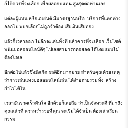
ก็ได้ควรที่จะเลือก เพื่อผลตอบแทน สูงสุดต่อท่านเอง
แต่ละผู้แทน หรือเอเย่นต์ มีมาตรฐานหรือ บริการที่แตกต่าง
ออกไป พบกเลือกไม่ถูกจำต้อง เสียเงินเสียทอง
แล้วก็เวลาออก ไปอีกจะเล่นทั้งที แล้วควรที่จะเลือก เว็บไซต์
พนันบอลออนไลน์ดีๆ ไปเลยสามารถต่อยอด ได้โดยแบบไม่
ต้องโลเล
อีกต่อไปแล้วซึ่งยังเกิด ผลดีอีกมากมาย สำหรับคุณด้วย เหตุ
ว่าการเล่นแทงบอลออนไลน์เล่น ได้ง่ายดายรวมทั้ง สร้าง
กำไรได้ใน
เวลาอันรวดเร็วทันใจ อีกด้วยก็เลยถือ ว่าเป็นจังหวะดี ที่มาถึง
คุณแล้วที่ ความร่ำรวยที่คุณ จะเริ่มได้จำเป็น ต้องเล่าเรียน
กรรม