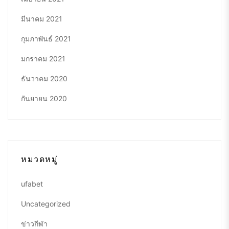
มีนาคม 2021
กุมภาพันธ์ 2021
มกราคม 2021
ธันวาคม 2020
กันยายน 2020
หมวดหมู่
ufabet
Uncategorized
ข่าวกีฬา