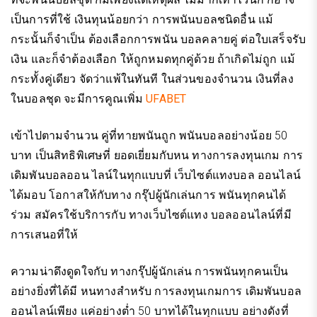
เป็นการที่ใช้ เงินทุนน้อยกว่า การพนันบอลชนิดอื่น แม้
กระนั้นก็จำเป็น ต้องเลือกการพนัน บอลคลายคู่ ต่อใบเสร็จรับ
เงิน และก็จำต้องเลือก ให้ถูกหมดทุกคู่ด้วย ถ้าเกิดไม่ถูก แม้
กระทั้งคู่เดียว จัดว่าแพ้ในทันที ในส่วนของจำนวน เงินที่ลง
ในบอลชุด จะมีการคูณเพิ่ม
UFABET
เข้าไปตามจำนวน คู่ที่ทายพนันถูก พนันบอลอย่างน้อย 50
บาท เป็นสิทธิพิเศษที่ ยอดเยี่ยมกับหน ทางการลงทุนเกม การ
เดิมพันบอลออน ไลน์ในทุกแบบที่ เว็บไซต์แทงบอล ออนไลน์
ได้มอบ โอกาสให้กับทาง กรุ๊ปผู้นักเล่นการ พนันทุกคนได้
ร่วม สมัครใช้บริการกับ ทางเว็บไซต์แทง บอลออนไลน์ที่มี
การเสนอที่ให้
ความน่าดึงดูดใจกับ ทางกรุ๊ปผู้นักเล่น การพนันทุกคนเป็น
อย่างยิ่งที่ได้มี หนทางสำหรับ การลงทุนเกมการ เดิมพันบอล
ออนไลน์เพียง แค่อย่างต่ำ 50 บาทได้ในทุกแบบ อย่างดังที่