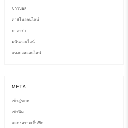
ข่าวบอล
คาสิโนออนไลน์
บาคาร่า
พนันออนไลน์
แทงบอลออนไลน์
META
เข้าสู่ระบบ
เข้าฟีด
แสดงความเห็นฟีด