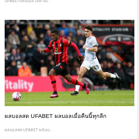
UFABETแทงบอลไม่ผ่านเ...
ผลบอลสด UFABET ผลบอลเมื่อคืนนี้ทุกลีก
ผลบอลสด UFABET พนันบ...