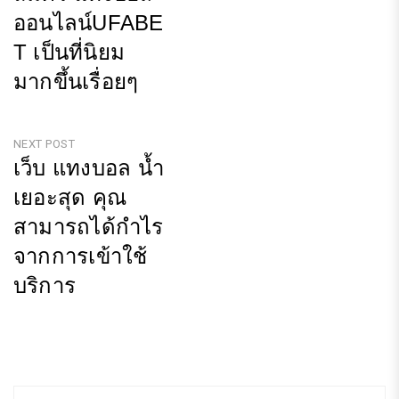
นำทาง
ออนไลน์UFABE
เรื่อง
T เป็นที่นิยม
มากขึ้นเรื่อยๆ
Previous
Post
NEXT POST
เว็บ แทงบอล น้ำ
เยอะสุด คุณ
สามารถได้กำไร
จากการเข้าใช้
บริการ
Next
Post