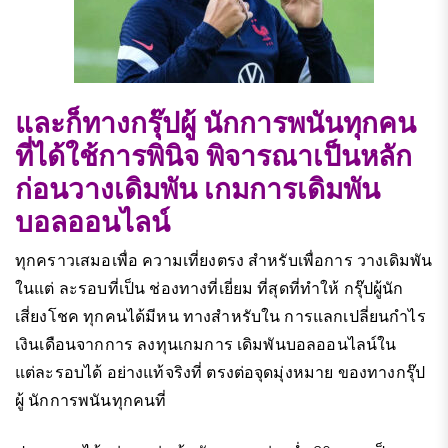
และก็ทางกรุ๊ปผู้ นักการพนันทุกคน
ที่ได้ใช้การพินิจ พิจารณาเป็นหลัก
ก่อนวางเดิมพัน เกมการเดิมพัน
บอลออนไลน์
ทุกคราวเสมอเพื่อ ความเที่ยงตรง สำหรับเพื่อการ วางเดิมพัน
ในแต่ ละรอบที่เป็น ช่องทางที่เยี่ยม ที่สุดที่ทำให้ กรุ๊ปผู้นัก
เสี่ยงโชค ทุกคนได้มีหน ทางสำหรับใน การแลกเปลี่ยนกำไร
เงินเดือนจากการ ลงทุนเกมการ เดิมพันบอลออนไลน์ใน
แต่ละรอบได้ อย่างแท้จริงที่ ตรงต่อจุดมุ่งหมาย ของทางกรุ๊ป
ผู้ นักการพนันทุกคนที่