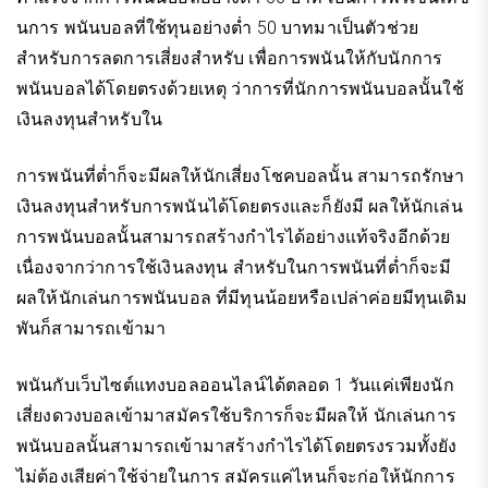
นการ พนันบอลที่ใช้ทุนอย่างต่ำ 50 บาทมาเป็นตัวช่วย
สำหรับการลดการเสี่ยงสำหรับ เพื่อการพนันให้กับนักการ
พนันบอลได้โดยตรงด้วยเหตุ ว่าการที่นักการพนันบอลนั้นใช้
เงินลงทุนสำหรับใน
การพนันที่ต่ำก็จะมีผลให้นักเสี่ยงโชคบอลนั้น สามารถรักษา
เงินลงทุนสำหรับการพนันได้โดยตรงและก็ยังมี ผลให้นักเล่น
การพนันบอลนั้นสามารถสร้างกำไรได้อย่างแท้จริงอีกด้วย
เนื่องจากว่าการใช้เงินลงทุน สำหรับในการพนันที่ต่ำก็จะมี
ผลให้นักเล่นการพนันบอล ที่มีทุนน้อยหรือเปล่าค่อยมีทุนเดิม
พันก็สามารถเข้ามา
พนันกับเว็บไซต์แทงบอลออนไลน์ได้ตลอด 1 วันแค่เพียงนัก
เสี่ยงดวงบอลเข้ามาสมัครใช้บริการก็จะมีผลให้ นักเล่นการ
พนันบอลนั้นสามารถเข้ามาสร้างกำไรได้โดยตรงรวมทั้งยัง
ไม่ต้องเสียค่าใช้จ่ายในการ สมัครแค่ไหนก็จะก่อให้นักการ