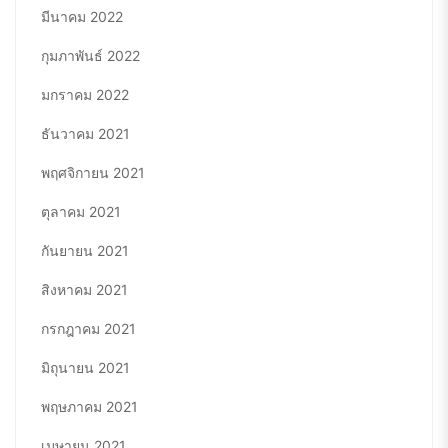
มีนาคม 2022
กุมภาพันธ์ 2022
มกราคม 2022
ธันวาคม 2021
พฤศจิกายน 2021
ตุลาคม 2021
กันยายน 2021
สิงหาคม 2021
กรกฎาคม 2021
มิถุนายน 2021
พฤษภาคม 2021
เมษายน 2021