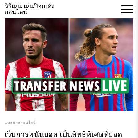
Skip
วิธีเล่น เล่นป๊อกเด้ง
to
ออนไลน์
content
แทงบอลออนไลน์
เว็บการพนันบอล เป็นสิทธิพิเศษที่ยอด