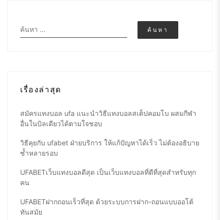
ค้นหา
สำหรับ:
เรื่องล่าสุด
สมัครแทงบอล ufa แนะนำวิธีแทงบอลสเต็ปคอมโบ ผสมกีฬา
อื่นในบิลเดียวได้ตามใจชอบ
วิธีคุยกับ ufabet ฝ่ายบริการ ให้แก้ปัญหาได้เร็ว ไม่ต้องอธิบาย
ซ้ำหลายรอบ
UFABETเว็บแทงบอลดีสุด เป็นเว็บแทงบอลที่ดีที่สุดสำหรับทุก
คน
UFABETฝากถอนเร็วที่สุด ด้วยระบบการฝาก-ถอนแบบออโต้
ทันสมัย