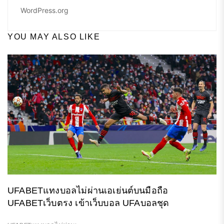
WordPress.org
YOU MAY ALSO LIKE
UFABETแทงบอลไม่ผ่านเอเย่นต์บนมือถือ
UFABETเว็บตรง เข้าเว็บบอล UFAบอลชุด