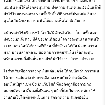
ได้อย่างแจ่มแจ้ง ไม่ว่าจะเป็น ความมากมาย ของเกมการ
เดิมพัน ที่มีให้เลือกลงทุนรวม ทั้งความมั่นคงและยั่ง ยืนแล้วก็
น่าไว้ใจของหนทาง รวมทั้งยังเป็นวิถี ทางที่ประหยัดเงินลง
ทุนให้กับนักเล่นการ พนันได้อย่างเห็นได้ ชัดกับการ
สมัครเข้าใช้บริการฟรี โดยไม่มีเงื่อนไขใด ๆ ก็ตามทั้งหมด
ทั้งปวงเป็นจังหวะ ที่ดีของคนที่ชอบ ใจการลงทุนเล่น พนันใน
ระบบออน ไลน์ได้อย่างดีเยี่ยม ที่กำลังจะได้สัม ผัสกับความ
มาก มายหลากหลาย ของเกมการเดิมพันให้ เลือกลงทุน
พร้อม ความยั่งยืนมั่น คงแล้วก็น่าไว้วาง
ufabet เข้าระบบ
ใจสำหรับเพื่อการลง ทุนในแต่ละครั้ง ให้กับนักเล่นการพนัน
ได้ อย่างแจ่มแจ้ง กับการเลือกลง ทุนกับเว็บไซต์พนัน
ออนไลน์ยูฟ่าเบท ซึ่งเป็นเว็บไซต์ ที่ก่อตั้งถูกต้องตามกฎ
หมายมีความ มั่นคงยั่งยืนแน่ ๆ แล้วก็ยังเป็นการ สมัครใช้
งานกับเว็บไซต์ตรงที่เป็นการ รักษาความมั่นคงยั่งยืน