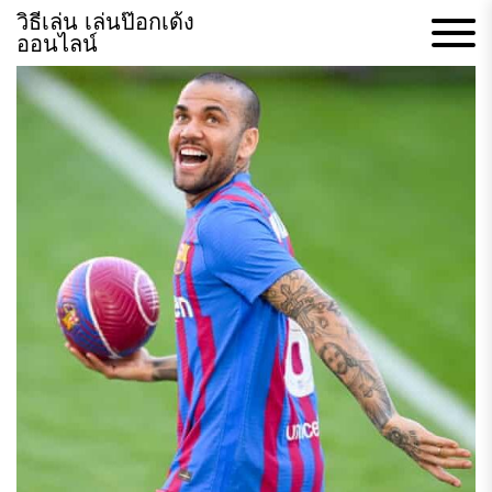
Skip
วิธีเล่น เล่นป๊อกเด้ง
to
ออนไลน์
content