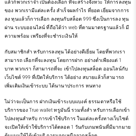
แล้วก็พวกเราจำ เป็นต้องเลือก ที่จะสร้างจังหวะ ให้การลงทุน
ของ พวกเรามีแต่ละครั้ง สำเร็จผลกำไร ที่ยอด เยี่ยมจากการ
ลง ทุนแล้วก็การเลือก ลงทุนกับสล็อต 999 ซึ่งเป็นการลง ทุน
ผ่าน ระบบออนไลน์ ที่ถือได้ว่า web ที่ตามมาตรฐานแล้วก็ มี
ความพร้อม เพรียงที่จะชำระเงินให้
กับสมาชิกสำ หรับการลงทุน ได้อย่างดีเยี่ยม โดยที่พวกเรา
สามารถ เลือกที่จะลงทุน โดยการฝาก อย่างต่ำเพียงแต่ 1
บาท พวกเรา ก็สามารถที่จะ เข้าไปลงทุนสล็อต ออนไลน์กับ
เว็บไซต์ 999 ที่เปิดให้บริการ ได้อย่าง สบายแล้วก็สามารถ
เพิ่มเติมเงินเข้าระบบ ได้นานาประการ หนทาง
ไม่ว่าจะเป็นการ ฝากเงินเข้าระบบแบงค์ ธรรมดาหรือใช้
บริการของ True wallet ทรูมันนี่ รวมทั้งสำ หรับการเลือกเข้า
ไปลงทุนสำหรับ การเข้าใช้บริการ ในแต่ละครั้งทางเว็บไซต์
จะเปิดให้เข้าใช้บริการได้ตลอด 1 วันกับเกมพนันที่มีมากมาย
ต้นแบบให้ได้เข้าบริ การนอกเหนือจากสล็อต