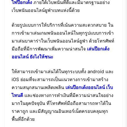
ไพ่ป๊อกเด้ง
ภายใต้เว็บพนันที่ดีและมีมาตรฐานอย่าง
เว็บพนันออนไลน์ยูฟ่าเบทแห่งนี้ด้วย
ด้วยรูปแบบการให้บริการที่เน้นความสะดวกสบาย ใน
การเข้ามาเล่นเกมพนันออนไลน์ในทุกรูปแบบการเข้า
มาเล่นบาคาร่าในเว็บพนันออนไลน์ยูฟ่า ด้วยโทรศัพท์
มือถือที่มีการพัฒนาเพิ่มความน่าสนใจ
เล่นป๊อกเด้ง
ออนไลน์ ยังไงให้ชนะ
ให้สามารถเข้ามาเล่นได้ในทุกระบบทั้ง android และ
iOS ย่อมที่จะสามารถเป็นแนวทางการเข้ามาสร้าง
ความสนุกสนานเพลิดเพลิน
เล่นป๊อกเด้งออนไลน์ เว็บ
ไหนดี
และช่องทางการทำเงินที่มีความน่าสนใจอย่าง
มากในยุคปัจจุบัน ที่โทรศัพท์มือถือสามารถหาได้ใน
ราคาถูก และมีสัญญาณอินเทอร์เน็ตครอบคลุมทุก
พื้นที่อีกด้วย