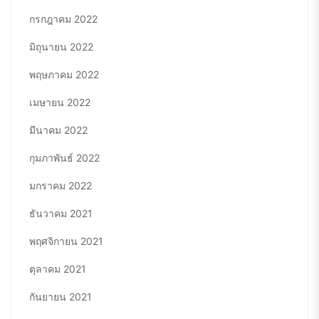
กรกฎาคม 2022
มิถุนายน 2022
พฤษภาคม 2022
เมษายน 2022
มีนาคม 2022
กุมภาพันธ์ 2022
มกราคม 2022
ธันวาคม 2021
พฤศจิกายน 2021
ตุลาคม 2021
กันยายน 2021