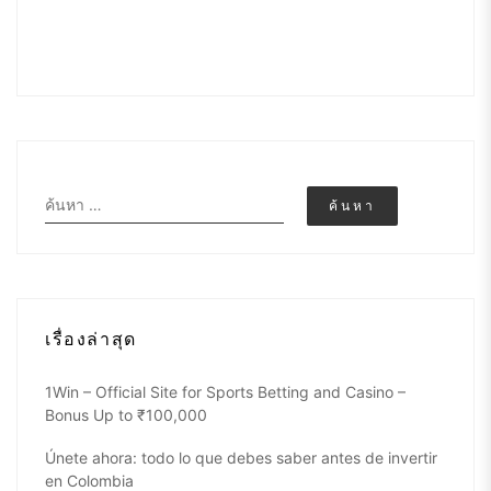
ค้นหา
สำหรับ:
เรื่องล่าสุด
1Win – Official Site for Sports Betting and Casino –
Bonus Up to ₹100,000
Únete ahora: todo lo que debes saber antes de invertir
en Colombia