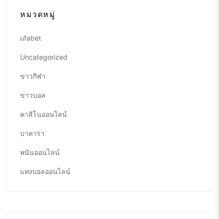
หมวดหมู่
ufabet
Uncategorized
ข่าวกีฬา
ข่าวบอล
คาสิโนออนไลน์
บาคาร่า
พนันออนไลน์
แทงบอลออนไลน์