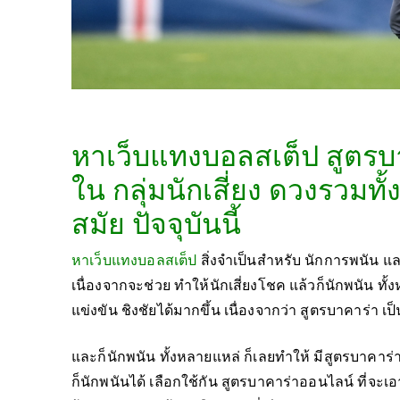
หาเว็บแทงบอลสเต็ป สูตรบาค
ใน กลุ่มนักเสี่ยง ดวงรวมทั
สมัย ปัจจุบันนี้
หาเว็บแทงบอลสเต็ป
สิ่งจำเป็นสำหรับ นักการพนัน แล
เนื่องจากจะช่วย ทำให้นักเสี่ยงโชค แล้วก็นักพนัน ท
แข่งขัน ชิงชัยได้มากขึ้น เนื่องจากว่า สูตรบาคาร่า เป็
และก็นักพนัน ทั้งหลายแหล่ ก็เลยทำให้ มีสูตรบาคา
ก็นักพนันได้ เลือกใช้กัน สูตรบาคาร่าออนไลน์ ที่จะ