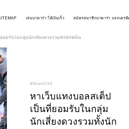
SITEMAP
เล่นบาคาร่า ได้เงินเร็ว
สมัครสมาชิกบาคาร่า แจกเครดิ
่ยอมรับในกลุ่มนักเสี่ยงดวงรวมทั้งนักพนัน
พนันออนไลน์
หาเว็บแทงบอลสเต็ป
เป็นที่ยอมรับในกลุ่ม
นักเสี่ยงดวงรวมทั้งนัก