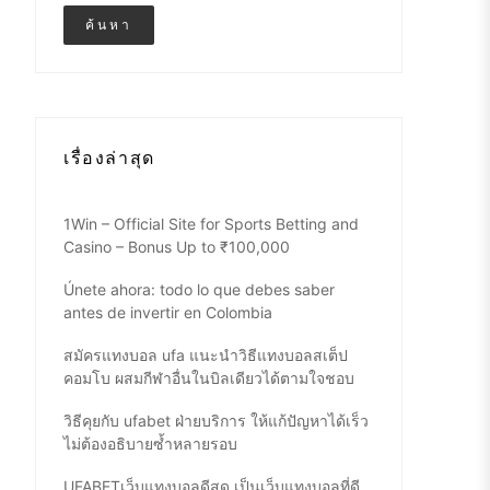
เรื่องล่าสุด
1Win – Official Site for Sports Betting and
Casino – Bonus Up to ₹100,000
Únete ahora: todo lo que debes saber
antes de invertir en Colombia
สมัครแทงบอล ufa แนะนำวิธีแทงบอลสเต็ป
คอมโบ ผสมกีฬาอื่นในบิลเดียวได้ตามใจชอบ
วิธีคุยกับ ufabet ฝ่ายบริการ ให้แก้ปัญหาได้เร็ว
ไม่ต้องอธิบายซ้ำหลายรอบ
UFABETเว็บแทงบอลดีสุด เป็นเว็บแทงบอลที่ดี