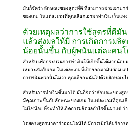
มันก็จัดว่า ลักษณะของสูตรที่ดี ที่สามารถช่วยเอาม
ของเกม ในแต่ละเกมที่คุณเลือกเอามาทำเงิน
เว็บแท
ด้วยเหตุผลว่าการใช้สูตรที่ดีมัน
แล้วส่งผลให้มี การเกิดการผลิ
น้อยนั้นขึ้น กับผู้พนันแต่ละค
สำหรับ เพื่อกระบวนการทำเงินให้เกิดขึ้นได้มากน้
เหมาะสมกับเกม ในแต่ละเกมที่เปิดออกมามันย่อม แปล
การพนันพวกนั้นไม่ว่า คุณเลือกพนันไปด้วยลักษณะไ
สำหรับการทำเงินขึ้นมาได้ มันก็จัดว่าลักษณะของสูตร
มีคุณภาพขึ้นกับลักษณะของเกม ในแต่ละเกมที่คุณเลือก
ไม่ใช่น้อย ที่จะทำให้เกิดการผลิตผลกำไรขึ้นมาแต่ ว่า
โดยตรงสูตรบาคาร่าออนไลน์ได้ มีการเปิดให้บริการห