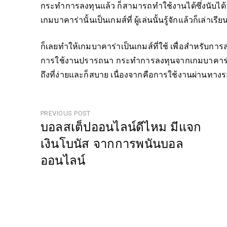
กระทำการลงทุนแล้ว ก็สามารถทำใช้งานได้ซึ่งนับได้
เกมบาคาร่านั้นเป็นเกมส์ที่ ผู้เล่นนั้นรู้จักแล้วก็เล่
ก็เลยทำให้เกมบาคาร่าเป็นเกมส์ที่ใช้ เพื่อสำหรับการ
การใช้งานปรารถนา กระทำการลงทุนจากเกมบาคาร่าก
ถึงที่ง่ายและก็สบาย เนื่องจากคือการใช้งานผ่านทางร
เมนู
PREVIOUS POST
บอลสเต็ปออนไลน์ดีไหม มีแจก
นำทาง
เงินโบนัส จากการพนันบอล
เรื่อง
ออนไลน์
Previous
Post