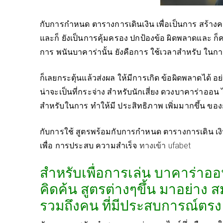
กับการกำหนด ตารางการเดินเงิน เพื่อเป็นการ สร้าง
และก็ ยังเป็นการคุ้มครอง ปกป้องข้อ ผิดพลาดและ ก็ค
การ พนันบาคาร่านั้น ยังคือการ ใช้เวลาสำหรับ ในการตก
ก็เลยกระตุ้นแล้วส่งผล ให้มีการเกิด ข้อผิดพลาดได้
น่าจะเป็นที่กระจ่าง สำหรับนักเสี่ยง ดวงบาคาร่าออน ไลน์
สำหรับในการ ทำให้มี ประสิทธิภาพ เพิ่มมากขึ้น ของ
กับการใช้ สูตรพร้อมกับการกำหนด ตารางการเดิน เง
เพื่อ การประสบ ความสำเร็จ
ทางเข้า ufabet
สำหรับเพื่อการเล่น บาคาร่าออน
คิดค้น สูตรต่างๆขึ้น มาอย่า
รวมถึงคน ที่มีประสบการณ์ตรง