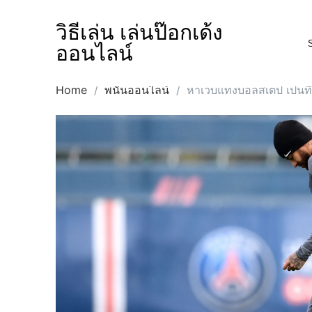
Skip
to
วิธีเล่น เล่นป๊อกเด้ง
content
ออนไลน์
Home
พนันออนไลน์
หาเว็บแทงบอลสเต็ป เป็นที