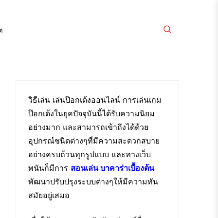
ต
วิธีเล่น เล่นป๊อกเด้งออนไลน์ การเล่นเกม
ป๊อกเด้งในยุคปัจจุบันนี้ได้รับความนิยม
อย่างมาก และสามารถเข้าถึงได้ด้วย
อุปกรณ์ชนิดต่างๆที่มีความสะดวกสบาย
อย่างครบถ้วนทุกรูปแบบ และทางเว็บ
พนันก็มีการ
สอนเล่น บาคาร่าเบื้องต้น
พัฒนาปรับปรุงระบบต่างๆให้มีความทัน
สมัยอยู่เสมอ