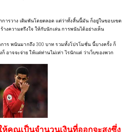
กการวาง เดิมพันโดยตลอด แต่ว่าทั้งสิ้นนี้มัน ก็อยู่ในขอบเขต
างความตรึงใจ ให้กับนักเล่น การพนันได้อย่างเห็น
กการ พนันมากถึง 300 บาท รวมทั้งโปรโมชั่น นี้บางครั้ง ก็
้งก็ อาจจะจ่าย ให้แด่ท่านไม่เท่า ไรนักแต่ ว่าเว็บของพวก
ห้คุณเป็นจำนวนเงินที่ออกจะสูงซึ่ง