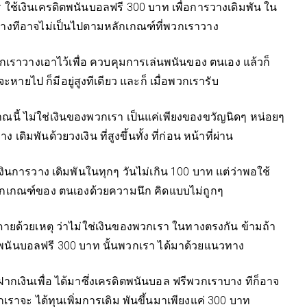
ร ใช้เงินเครดิตพนันบอลฟรี 300 บาท เพื่อการวางเดิมพัน ใน
้งบางทีอาจไม่เป็นไปตามหลักเกณฑ์ที่พวกเราวาง
พวกเราวางเอาไว้เพื่อ ควบคุมการเล่นพนันของ ตนเอง แล้วก็
ะหายไป ก็มีอยู่สูงทีเดียว และก็ เมื่อพวกเรารับ
าณนี้ ไม่ใช่เงินของพวกเรา เป็นแค่เพียงของขวัญนิดๆ หน่อยๆ
ดิมพันด้วยวงเงิน ที่สูงขึ้นทั้ง ที่ก่อน หน้าที่ผ่าน
นการวาง เดิมพันในทุกๆ วันไม่เกิน 100 บาท แต่ว่าพอใช้
ลักเกณฑ์ของ ตนเองด้วยความนึก คิดแบบไม่ถูกๆ
สียดายด้วยเหตุ ว่าไม่ใช่เงินของพวกเรา ในทางตรงกัน ข้ามถ้า
ตพนันบอลฟรี 300 บาท นั้นพวกเรา ได้มาด้วยแนวทาง
ากเงินเพื่อ ได้มาซึ่งเครดิตพนันบอล ฟรีพวกเราบาง ทีก็อาจ
ราจะ ได้ทุนเพิ่มการเดิม พันขึ้นมาเพียงแค่ 300 บาท