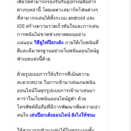
เพื่อให้สามารถรองรับกับอุปกรณ์สื่อสาร
ต่างๆเหล่านี้ โดยเฉพาะสมาร์ทโฟนต่างๆ
ที่สามารถเล่นได้ทั้งระบบ android และ
iOS สร้างความรวดเร็วทันใจและการเล่น
การพนันไม่ขาดช่วงขาดตอนอย่าง
แน่นอน
วิธีดูไพ่ป๊อกเด้ง
ภายใต้เว็บพนันที่
ดีและมีมาตรฐานอย่างเว็บพนันออนไลน์ยู
ฟ่าเบทแห่งนี้ด้วย
ด้วยรูปแบบการให้บริการที่เน้นความ
สะดวกสบาย ในการเข้ามาเล่นเกมพนัน
ออนไลน์ในทุกรูปแบบการเข้ามาเล่นบา
คาร่าในเว็บพนันออนไลน์ยูฟ่า ด้วย
โทรศัพท์มือถือที่มีการพัฒนาเพิ่มความน่า
สนใจ
เล่นป๊อกเด้งออนไลน์ ยังไงให้ชนะ
ให้สามารถเข้ามาเล่นได้ในทุกระบบทั้ง