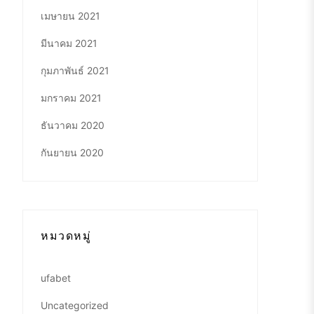
เมษายน 2021
มีนาคม 2021
กุมภาพันธ์ 2021
มกราคม 2021
ธันวาคม 2020
กันยายน 2020
t
t
หมวดหมู่
ufabet
Uncategorized