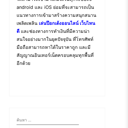
android และ iOS ย่อมที่จะสามารถเป็น
แนวทางการเข้ามาสร้างความสนุกสนาน
เพลิดเพลิน
เล่นป๊อกเด้งออนไลน์ เว็บไหน
ดี
และช่องทางการทำเงินที่มีความน่า
สนใจอย่างมากในยุคปัจจุบัน ที่โทรศัพท์
มือถือสามารถหาได้ในราคาถูก และมี
สัญญาณอินเทอร์เน็ตครอบคลุมทุกพื้นที่
อีกด้วย
ค้นหา
สำหรับ: