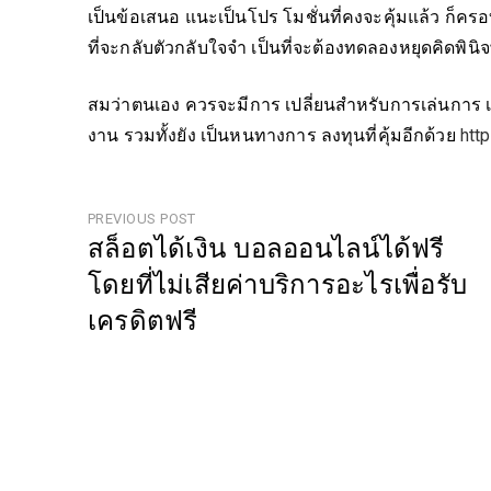
เป็นข้อเสนอ แนะเป็นโปร โมชั่นที่คงจะคุ้มแล้ว ก็คร
ที่จะกลับตัวกลับใจจำ เป็นที่จะต้องทดลองหยุดคิดพิน
สมว่าตนเอง ควรจะมีการ เปลี่ยนสำหรับการเล่นการ เด
งาน รวมทั้งยัง เป็นหนทางการ ลงทุนที่คุ้มอีกด้วย
htt
เมนู
PREVIOUS POST
สล็อตได้เงิน บอลออนไลน์ได้ฟรี
นำทาง
โดยที่ไม่เสียค่าบริการอะไรเพื่อรับ
เรื่อง
เครดิตฟรี
Previous
Post