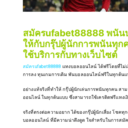
สมัครufabet88888 พนันบอ
ให้กับกรุ๊ปผู้นักการพนันท
ใช้บริการกับทางเว็บไซต์
สมัครufabet88888
แทงบอลออนไลน์ ได้ฟรีโดยที่ไม่เส
การลง ทุนเกมการเดิม พันบอลออนไลน์ฟรีในทุกต้นแบบจ
อย่างแท้จริงที่ทำให้ กรุ๊ปผู้นักเล่นการพนันทุกคน
ออนไลน์ ในทุกต้นแบบ ซึ่งสามารถใช้เครดิตฟรีแทงเงิ
จริงที่ตรงต่อความอยาก ได้ของกรุ๊ปผู้นักเสี่ยง โ
บอลออนไลน์ ที่มีความน่าดึงดูด ใจสำหรับในการสมัครเข้