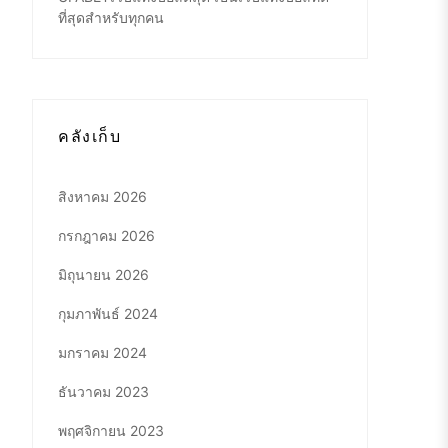
ที่สุดสำหรับทุกคน
คลังเก็บ
สิงหาคม 2026
กรกฎาคม 2026
มิถุนายน 2026
กุมภาพันธ์ 2024
มกราคม 2024
ธันวาคม 2023
พฤศจิกายน 2023