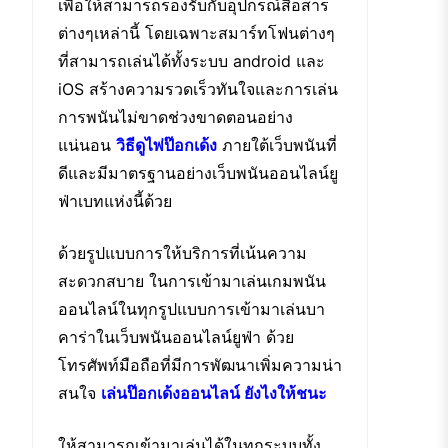
เพื่อให้สามารถรองรับกับอุปกรณ์สื่อสาร
ต่างๆเหล่านี้ โดยเฉพาะสมาร์ทโฟนต่างๆ
ที่สามารถเล่นได้ทั้งระบบ android และ
iOS สร้างความรวดเร็วทันใจและการเล่น
การพนันไม่ขาดช่วงขาดตอนอย่าง
แน่นอน
วิธีดูไพ่ป๊อกเด้ง
ภายใต้เว็บพนันที่
ดีและมีมาตรฐานอย่างเว็บพนันออนไลน์ยู
ฟ่าเบทแห่งนี้ด้วย
ด้วยรูปแบบการให้บริการที่เน้นความ
สะดวกสบาย ในการเข้ามาเล่นเกมพนัน
ออนไลน์ในทุกรูปแบบการเข้ามาเล่นบา
คาร่าในเว็บพนันออนไลน์ยูฟ่า ด้วย
โทรศัพท์มือถือที่มีการพัฒนาเพิ่มความน่า
สนใจ
เล่นป๊อกเด้งออนไลน์ ยังไงให้ชนะ
ให้สามารถเข้ามาเล่นได้ในทุกระบบทั้ง