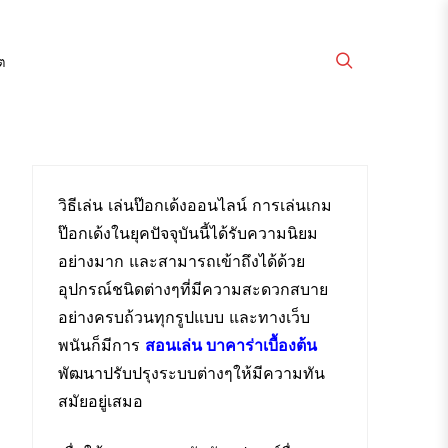
ต
วิธีเล่น เล่นป๊อกเด้งออนไลน์ การเล่นเกม
ป๊อกเด้งในยุคปัจจุบันนี้ได้รับความนิยม
อย่างมาก และสามารถเข้าถึงได้ด้วย
อุปกรณ์ชนิดต่างๆที่มีความสะดวกสบาย
อย่างครบถ้วนทุกรูปแบบ และทางเว็บ
พนันก็มีการ
สอนเล่น บาคาร่าเบื้องต้น
พัฒนาปรับปรุงระบบต่างๆให้มีความทัน
สมัยอยู่เสมอ