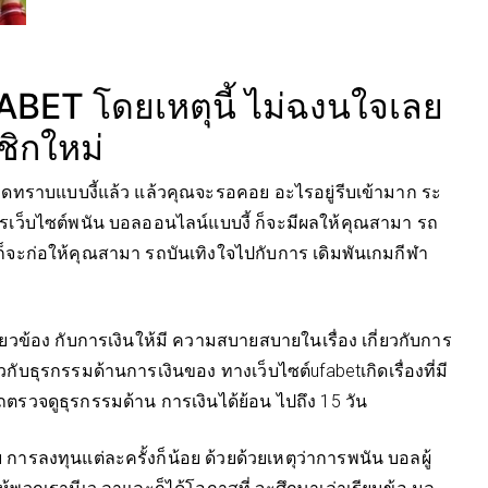
BET โดยเหตุนี้ ไม่ฉงนใจเลย
ชิกใหม่
ิดทราบแบบงี้แล้ว แล้วคุณจะรอคอย อะไรอยู่รีบเข้ามาก ระ
ารเว็บไซต์พนัน บอลออนไลน์แบบงี้ ก็จะมีผลให้คุณสามา รถ
ก็จะก่อให้คุณสามา รถบันเทิงใจไปกับการ เดิมพันเกมกีฬา
ี่ยวข้อง กับการเงินให้มี ความสบายสบายในเรื่อง เกี่ยวกับการ
ับธุรกรรมด้านการเงินของ ทางเว็บไซต์ufabetเกิดเรื่องที่มี
วจดูธุรกรรมด้าน การเงินได้ย้อน ไปถึง 15 วัน
 การลงทุนแต่ละครั้งก็น้อย ด้วยด้วยเหตุว่าการพนัน บอลผู้