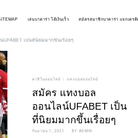
SITEMAP
เล่นบาคาร่า ได้เงินเร็ว
สมัครสมาชิกบาคาร่า แจกเครดิ
UFABET เป็นที่นิยมมากขึ้นเรื่อยๆ
คาสิโนออนไลน์
แทงบอลออนไลน์
สมัคร แทงบอล
ออนไลน์UFABET เป็น
ที่นิยมมากขึ้นเรื่อยๆ
กันยายน 1, 2021
BY
ADMIN