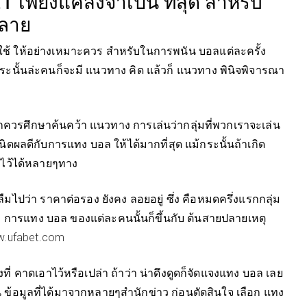
ียงแค่สิ่งจำเป็น ที่สุด สำหรับ
หลาย
นมาใช้ ให้อย่างเหมาะควร สำหรับในการพนัน บอลแต่ละครั้ง
ระนั้นล่ะคนก็จะมี แนวทาง คิด แล้วก็ แนวทาง พินิจพิจารณา
วรศึกษาค้นคว้า แนวทาง การเล่นว่ากลุ่มที่พวกเราจะเล่น
เนิดผลดีกับการแทง บอล ให้ได้มากที่สุด แม้กระนั้นถ้าเกิด
นไว้ได้หลายๆทาง
ไปว่า ราคาต่อรอง ยังคง ลอยอยู่ ซึ่ง คือหมดครึ่งแรกกลุ่ม
ลับ การแทง บอล ของแต่ละคนนั้นก็ขึ้นกับ ต้นสายปลายเหตุ
.ufabet.com
งที่ คาดเอาไว้หรือเปล่า ถ้าว่า น่าดึงดูดก็จัดแจงแทง บอล เลย
 ข้อมูลที่ได้มาจากหลายๆสำนักข่าว ก่อนตัดสินใจ เลือก แทง