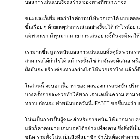
บอลการเล่นแบบงี้จะสร้าง ช่องทางที่พวกเราจะ
ชนะและก็เพิ่ม ผลกำไรต่อรอบให้พวกเราได้ แบบตลอ
ขึ้นเรื่อย ๆ ด้วยเหตุว่าการเล่นอย่างงี้จะได้ กำไรน้
แม้พวกเรา มีทุนมากมาย การเล่นอย่างงี้มันจะมีผลใ
เรามากขึ้น สูตรพนันบอลการเล่นแบบทั้งคู่ฝั่ง พวกเราจ
สามารถได้กำไรได้ แม้กระนั้นใช่ว่า มันจะดีเสมอ หรือจ
ฝั่งมันจะ สร้างช่องทางอย่างไร ให้พวกเราบ้าง แล้วก็ด
ในส่วนนี้ จะบอกเนื้อ หาของ ผลของการแข่งขัน ปริมา
บางครั้งอาจจะช่วยทำให้พวก เราแลเห็นความ สามารถข
ทราบ ก่อนจะ ทำพนันบอลวันนี้UFABET ขอชี้แนะว่า แม
โน่นเป็นการเป็นผู้ชนะสำหรับการพนัน ให้มากมาย ครั้ง
แล้วก็คาดหมาย เกมบอลได้อย่าง เที่ยงตรง ซึ่งสิ่งที่เ
ชนิด รวมทั้งโน่น เป็นสิ่งที่สมาชิก จำเป็นต้องทำควา