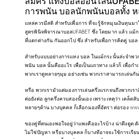
สมัคร แทงบอลออนไลน์UFABET เพ
การพนัน บอลนักพนันบอลทั้ง 
แหล่ควรมีสติ สำหรับเพื่อการ ที่จะรู้จักหมุนเงินทุ
สูตรพินิจพิจารณาบอลUFABET ซึ่ง โดยมาก แล้ว แม้ก
ที่แตกต่างกัน กันออกไป ซึ่ง สำหรับเพื่อการคิดคู่ บอล
สำหรับแบบอย่างการแทง บอล ในแม้กระนั้นล่ะจำพวกค
พนัน บอล นั้นคืออะไร เพื่อเป็นแถวทาง แล้วก็ เพื่อกำ
พวกเราดูหลายๆมุม อย่างเช่น พวกเราสามารถเล่นกั
หรือ พวกเรามัวแต่มองการเล่นครึ่งแรกจนถึงพวกเราลืม
ต่อยังต่อ ลูกครึ่งควบสองนั้นเอง เพราะเหตุว่า เคล็ด
หลายๆด้าน บางบุคคล ก็เลือกมองที่อัตรา ต่อรอง
www
ของคู่ที่ตนเองพอใจอยู่ว่าแพงคืออะไรบ้าง น่าดึงดูด ดั
ไม่ใช่ปัญหา หรือบางบุคคล ก็บางทีอาจจะใช้การเรียน