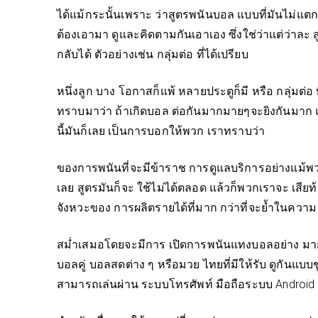
ได้แม้กระนั้นเพราะ ว่าสูตรพนันบอล แบบที่มันไม่แตก
ต้องเอามา ดูและคิดตามกันเอาเอง ซึ่งใช่ว่าแต่ว่าละ ส
กลับได้ ตัวอย่างเช่น กลุ่มต่อ ที่ได้เปรียบ
หนึ่งลูก บาง โอกาสก็แพ้ หลายประตูก็มี หรือ กลุ่มต่อ
ทราบมาว่า ถ้าเกิดบอล ต่อกันมากมายๆจะยิงกันมาก แม้ก
นี้มันก็เลย เป็นการบอกให้พวก เราทราบว่า
ของการพนันที่จะมีข้าราช การดูแลบริการอย่างแม้พวก
เลย สูตรมันก็จะ ใช้ไม่ได้ตลอด แล้วก็พวกเราจะ เสีย
จังหวะของ การผลิตรายได้ที่มาก กว่าที่จะย้ำในคว
สม่ำเสมอโดยจะมีการ เปิดการพนันแทงบอลอย่าง มาก
บอลคู่ บอลสดต่าง ๆ หรือมวย ไทยที่มีให้รับ ดูกันแบบ
สามารถเล่นผ่าน ระบบโทรศัพท์ มือถือระบบ Android 