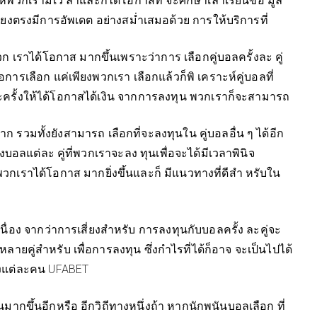
ให้พวกเรามีเว ลาและก็ได้โอกาสที่ จะศึกษาเล่าเรียนข้อ มูล
ที่ยงตรงมีการอัพเดต อย่างสม่ำเสมอด้วย การให้บริการที่
 เราได้โอกาส มากขึ้นเพราะว่าการ เลือกคู่บอลครั้งละ คู่
การเลือก แค่เพียงพวกเรา เลือกแล้วก็พิ เคราะห์คู่บอลที่
ครั้งให้ได้โอกาสได้เงิน จากการลงทุน พวกเราก็จะสามารถ
รวมทั้งยังสามารถ เลือกที่จะลงทุนใน คู่บอลอื่น ๆ ได้อีก
อลแต่ละ คู่ที่พวกเราจะลง ทุนเพื่อจะได้มีเวลาพินิจ
้พวกเราได้โอกาส มากยิ่งขึ้นและก็ มีแนวทางที่ดีสำ หรับใน
ยเนื่อง จากว่าการเสี่ยงสำหรับ การลงทุนกับบอลครั้ง ละคู่จะ
ะ หลายคู่สำหรับ เพื่อการลงทุน ซึ่งกำไรที่ได้ก็อาจ จะเป็นไปได้
องแต่ละคน
UFABET
ากขึ้นอีกหรือ อีกวิถีทางหนึ่งถ้า หากนักพนันบอลเลือก ที่