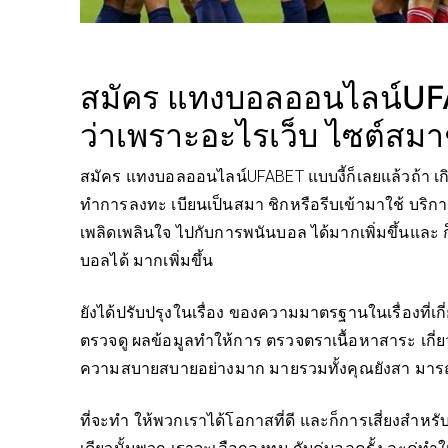
สมัคร แทงบอลออนไลน์UFA
ว่าเพราะอะไรเว็บ ไซต์สมา
สมัคร แทงบอลออนไลน์UFABET แบบงี้ก็เลยแล้วถ้า เก
ทำการลงทะ เบียนเป็นสมา ชิกหรือรีบเข้ามาใช้ บริก
เพลิดเพลินใจ ไปกับการพนันบอล ได้มากเพิ่มขึ้นและ 
บอลได้ มากเพิ่มขึ้น
ยังได้ปรับปรุงในเรื่อง ของความมาตรฐานในเรื่องที่เก
ตรวจดู ผลข้อมูลทำให้การ ตรวจตราเนื้อหาสาระ เกี่ยวก
ความสบายสบายอย่างมาก มายรวมทั้งคุณยังสา มารถตร
ที่จะทำ ให้พวกเราได้โอกาสที่ดี และก็การเสี่ยงสำหรับ