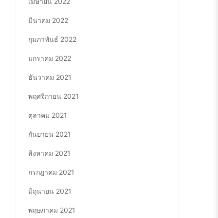
เมษายน 2022
มีนาคม 2022
กุมภาพันธ์ 2022
มกราคม 2022
ธันวาคม 2021
พฤศจิกายน 2021
ตุลาคม 2021
กันยายน 2021
สิงหาคม 2021
กรกฎาคม 2021
มิถุนายน 2021
พฤษภาคม 2021