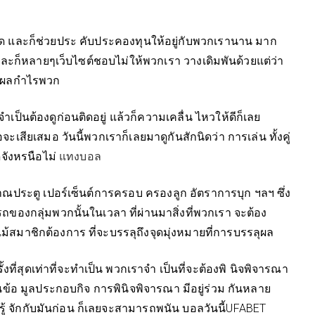
ด และก็ช่วยประ คับประคองทุนให้อยู่กับพวกเรานาน มาก
อย และก็หลายๆเว็บไซต์ชอบไม่ให้พวกเรา วางเดิมพันด้วยแต่ว่า
ห้ผลกำไรพวก
ำเป็นต้องดูก่อนติดอยู่ แล้วก็ความเคลื่น ไหวให้ดีก็เลย
ะเสียเสมอ วันนี้พวกเราก็เลยมาดูกันสักนิดว่า การเล่น ทั้งคู่
ีจังหรนือไม่
แทงบอล
ณประตู เปอร์เซ็นต์การครอบ ครองลูก อัตราการบุก ฯลฯ ซึ่ง
องกลุ่มพวกนั้นในเวลา ที่ผ่านมาสิ่งที่พวกเรา จะต้อง
้สมาชิกต้องการ ที่จะบรรลุถึงจุดมุ่งหมายที่การบรรลุผล
ที่สุดเท่าที่จะทำเป็น พวกเราจำ เป็นที่จะต้องพิ นิจพิจารณา
ป็นข้อ มูลประกอบกิจ การพินิจพิจารณา มีอยู่ร่วม กันหลาย
มรู้ จักกับมันก่อน ก็เลยจะสามารถพนัน บอลวันนี้UFABET