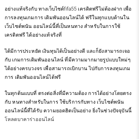
อย่างแท้จริงกับ ทางเว็บไซต์fifa55 เครดิตฟรีไม่ต้องฝาก เพื่อ
การลงทุนเกมการ เดิมพันออนไลน์ได้ ฟรีในทุกแบบด้านใน
เว็บไซต์พนัน ออนไลน์นี้ที่เป็นหนทาง สำหรับในการใช้
เครดิตฟรี ได้อย่างแท้จริงที่
ได้มีการประหยัด เงินทุนได้เป็นอย่างดี และก็ยังสามารถเจอ
กับ เกมการเดิมพันออนไลน์ ที่มีความมากมายรูปแบบใหม่ๆ
ได้อย่างครบวงจร เพื่อสามารถเบิกบาน ไปกับการลงทุนเกม
การ เดิมพันออนไลน์ได้ฟรี
ในทุกต้นแบบที่ ตรงต่อสิ่งที่มีความต้อง การได้อย่างโดยตรง
กับ หนทางสำหรับในการ ใช้บริการกับทาง เว็บไซต์พนัน
ออนไลน์นี้ที่ได้รับ ความยอดฮิตเป็นอย่าง ยิ่งในช่วงปัจจุบันนี้
โหลดบาคาร่าออนไลน์