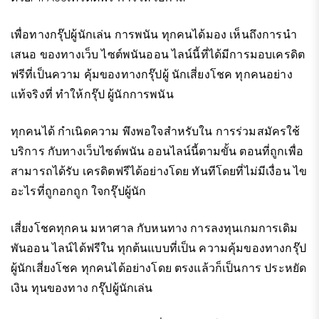
เพื่อทางกรุ๊ปผู้นักเล่น การพนัน ทุกคนได้มอง เห็นถึงการนำ
เสนอ ของทางเว็บ ไซต์พนันออน ไลน์นี้ที่ได้มีการมอบเครดิต
ฟรีที่เป็นความ คุ้มของทางกรุ๊ปผู้ นักเสี่ยงโชค ทุกคนอย่าง
แท้จริงที่ ทำให้กรุ๊ป ผู้นักการพนัน
ทุกคนได้ กำเนิดความ พึงพอใจสำหรับใน การร่วมสมัครใช้
บริการ กับทางเว็บไซต์พนัน ออนไลน์นี้ตามขั้น ตอนที่ถูกเพื่อ
สามารถได้รับ เครดิตฟรีได้อย่างโดย ทันทีโดยที่ไม่มีเงื่อน ไข
อะไรที่ถูกอกถูก ใจกรุ๊ปผู้นัก
เสี่ยงโชคทุกคน มหาศาล กับหนทาง การลงทุนเกมการเดิม
พันออน ไลน์ได้ฟรีใน ทุกต้นแบบที่เป็น ความคุ้มของทางกรุ๊ป
ผู้นักเสี่ยงโชค ทุกคนได้อย่างโดย ตรงแล้วก็เป็นการ ประหยัด
เงิน ทุนของทาง กรุ๊ปผู้นักเล่น