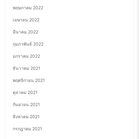
พฤษภาคม 2022
เมษายน 2022
มีนาคม 2022
กุมภาพันธ์ 2022
มกราคม 2022
ธันวาคม 2021
พฤศจิกายน 2021
ตุลาคม 2021
กันยายน 2021
สิงหาคม 2021
กรกฎาคม 2021