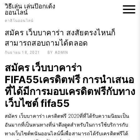
Skip
วิธีเล่น เล่นป๊อกเด้ง
to
ออนไลน์
content
คาสิโนออนไลน์
สมัคร เว็บบาคาร่า สงสัยตรงไหนก็
สามารถสอบถามได้ตลอด
กันยายน 18, 2021
BY
ADMIN
สมัคร เว็บบาคาร่า
FIFA55เครดิตฟรี การนำเสนอ
ที่ได้มีการมอบเครดิตฟรีกับทาง
เว็บไซต์ fifa55
สมัคร เว็บบาคาร่า เครดิตฟรี 2020
ที่ที่ได้รับความนิยมเป็น
อันมากที่เป็นหนทางที่น่าดึงดูดสำหรับในการใช้บริการกับ
ทางเว็บไซต์พนันออนไลน์นี้เพื่อสามารถได้รับเครดิตฟรีได้