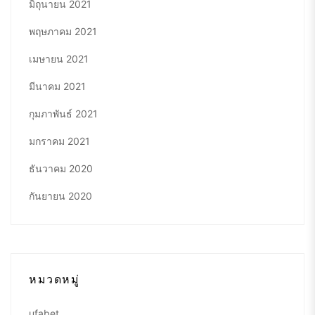
มิถุนายน 2021
พฤษภาคม 2021
เมษายน 2021
มีนาคม 2021
กุมภาพันธ์ 2021
มกราคม 2021
ธันวาคม 2020
กันยายน 2020
หมวดหมู่
ufabet