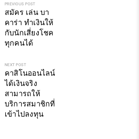
เมนู
PREVIOUS POST
สมัคร เล่น บา
นำทาง
คาร่า ทำเงินให้
เรื่อง
กับนักเสี่ยงโชค
ทุกคนได้
Previous
Post
NEXT POST
คาสิโนออนไลน์
ได้เงินจริง
สามารถให้
บริการสมาชิกที่
เข้าไปลงทุน
Next
Post