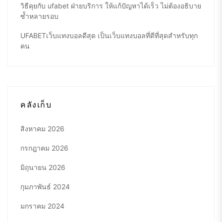
วิธีคุยกับ ufabet ฝ่ายบริการ ให้แก้ปัญหาได้เร็ว ไม่ต้องอธิบาย
ซ้ำหลายรอบ
UFABETเว็บแทงบอลดีสุด เป็นเว็บแทงบอลที่ดีที่สุดสำหรับทุก
คน
คลังเก็บ
สิงหาคม 2026
กรกฎาคม 2026
มิถุนายน 2026
กุมภาพันธ์ 2024
มกราคม 2024