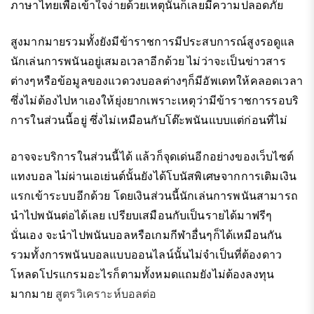
ภาษาไทยเพื่อเข้าใจง่ายด้วยเหตุนั้นก็เลยมีความปลอดภัย
สูงมากมายรวมทั้งยังมีข้าราชการมีประสบการณ์สูงรอดูแล
นักเล่นการพนันอยู่เสมอเวลาอีกด้วย ไม่ว่าจะเป็นข่าวสาร
ต่างๆหรือข้อมูลของแวดวงบอลต่างๆก็มีอัพเดทให้คลอดเวลา
ซึ่งไม่ต้องไปหาเองให้ยุ่งยากเพราะเหตุว่ามีข้าราชการรอบริ
การในส่วนนี้อยู่ ซึ่งไม่เหมือนกับโต๊ะพนันแบบแต่ก่อนที่ไม่
อาจจะบริการในส่วนนี้ได้ แล้วก็จุดเด่นอีกอย่างของเว็บไซต์
แทงบอล ไม่ผ่านเอเย่นต์นั้นยังได้โบนัสพิเศษจากการเติมเงิน
แรกเข้าระบบอีกด้วย โดยเงินส่วนนี้นักเล่นการพนันสามารถ
นำไปพนันต่อได้เลย เปรียบเสมือนกับเป็นรายได้มาฟรีๆ
นั่นเอง จะนำไปพนันบอลหรือเกมกีฬาอื่นๆก็ได้เหมือนกัน
รวมทั้งการพนันบอลแบบออนไลน์นั้นไม่จำเป็นที่ต้องดาว
โหลดโปรแกรมอะไรก็ตามทั้งหมดแถมยังไม่ต้องลงทุน
มากมาย
สูตรวิเคราะห์บอลต่อ