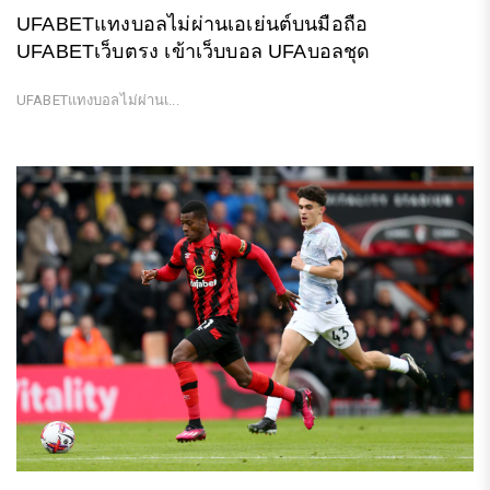
UFABETแทงบอลไม่ผ่านเอเย่นต์บนมือถือ
UFABETเว็บตรง เข้าเว็บบอล UFAบอลชุด
UFABETแทงบอลไม่ผ่านเ...