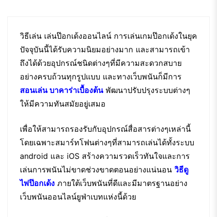
วิธีเล่น เล่นป๊อกเด้งออนไลน์ การเล่นเกมป๊อกเด้งในยุค
ปัจจุบันนี้ได้รับความนิยมอย่างมาก และสามารถเข้า
ถึงได้ด้วยอุปกรณ์ชนิดต่างๆที่มีความสะดวกสบาย
อย่างครบถ้วนทุกรูปแบบ และทางเว็บพนันก็มีการ
สอนเล่น บาคาร่าเบื้องต้น
พัฒนาปรับปรุงระบบต่างๆ
ให้มีความทันสมัยอยู่เสมอ
เพื่อให้สามารถรองรับกับอุปกรณ์สื่อสารต่างๆเหล่านี้
โดยเฉพาะสมาร์ทโฟนต่างๆที่สามารถเล่นได้ทั้งระบบ
android และ iOS สร้างความรวดเร็วทันใจและการ
เล่นการพนันไม่ขาดช่วงขาดตอนอย่างแน่นอน
วิธีดู
ไพ่ป๊อกเด้ง
ภายใต้เว็บพนันที่ดีและมีมาตรฐานอย่าง
เว็บพนันออนไลน์ยูฟ่าเบทแห่งนี้ด้วย