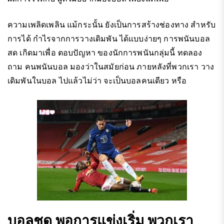
ความเพลิดเพลิน แม้กระนั้น ยังเป็นการสร้างช่องทาง สำหรับ
การได้ กำไรจากการวางเดิมพัน ได้แบบง่ายๆ การพนันบอล
สด เกิดมาเพื่อ ตอบปัญหา ของนักการพนันกลุ่มนี้ ทดลอง
ถาม คนพนันบอล มองว่าในสมัยก่อน ภายหลังที่พวกเรา วาง
เดิมพันในบอล ไปแล้วไม่ว่า จะเป็นบอลคนเดียว หรือ
บอลชุด พอการแข่งเริ่ม พวกเรา