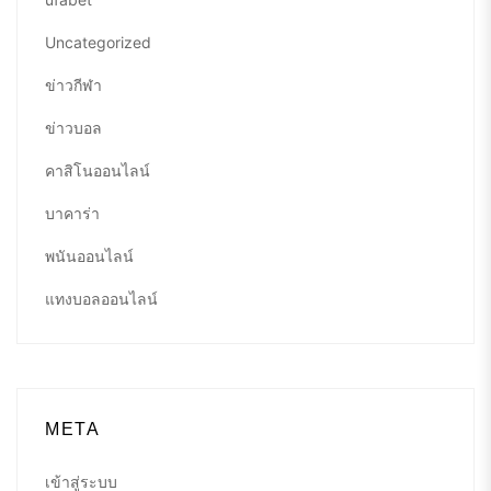
Uncategorized
ข่าวกีฬา
ข่าวบอล
คาสิโนออนไลน์
บาคาร่า
พนันออนไลน์
แทงบอลออนไลน์
META
เข้าสู่ระบบ