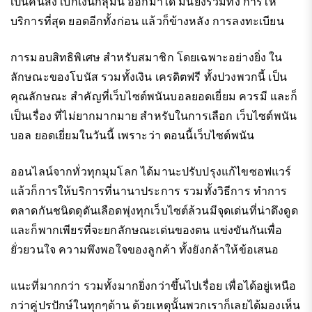
เป็นคนสั่ง เบิกเงินกลุ่มนี้ ออกมาได้ มันยังรวมทั้ง การให้
บริการที่สุด ยอดอีกทั้งก่อน แล้วก็ข้างหลัง การลงทะเบียน
การมอบสิทธิพิเศษ สำหรับสมาชิก โดยเฉพาะอย่างยิ่ง ใน
ลักษณะของโบนัส รวมทั้งเงิน เครดิตฟรี ทั้งปวงพวกนี้ เป็น
คุณลักษณะ สำคัญที่เว็บไซต์พนันบอลยอดเยี่ยม ควรมี และก็
เป็นเรื่อง ที่ไม่ยากมากมาย สำหรับในการเลือก เว็บไซต์พนัน
บอล ยอดเยี่ยมในวันนี้ เพราะว่า ตอนนี้เว็บไซต์พนัน
ออนไลน์จากทั่วทุกมุมโลก ได้มานะปรับปรุงแก้ไขซอฟแวร์
แล้วก็การให้บริการที่นานาประการ รวมทั้งวิธีการ ทำการ
ตลาดกันชนิดดุดันเลือดพุ่งทุกเว็บไซต์ล้วนมีจุดเด่นที่น่าดึงดูด
และก็พากเพียรที่จะยกลักษณะเด่นของตน แข่งขันกันเพื่อ
ยั่วยวนใจ ความพึงพอใจของลูกค้า ทั้งยังกล้าให้ข้อเสนอ
แนะที่มากกว่า รวมทั้งมากยิ่งกว่าขึ้นไปเรื่อย เพื่อได้อยู่เหนือ
กว่าคู่ปรปักษ์ในทุกๆด้าน ด้วยเหตุนั้นพวกเราก็เลยได้มองเห็น