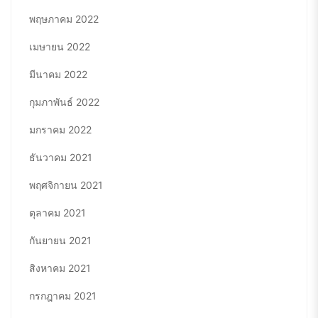
พฤษภาคม 2022
เมษายน 2022
มีนาคม 2022
กุมภาพันธ์ 2022
มกราคม 2022
ธันวาคม 2021
พฤศจิกายน 2021
ตุลาคม 2021
กันยายน 2021
สิงหาคม 2021
กรกฎาคม 2021