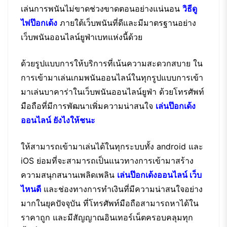
เล่นการพนันไม่ขาดช่วงขาดตอนอย่างแน่นอน
วิธีดู
ไพ่ป๊อกเด้ง
ภายใต้เว็บพนันที่ดีและมีมาตรฐานอย่าง
เว็บพนันออนไลน์ยูฟ่าเบทแห่งนี้ด้วย
ด้วยรูปแบบการให้บริการที่เน้นความสะดวกสบาย ใน
การเข้ามาเล่นเกมพนันออนไลน์ในทุกรูปแบบการเข้า
มาเล่นบาคาร่าในเว็บพนันออนไลน์ยูฟ่า ด้วยโทรศัพท์
มือถือที่มีการพัฒนาเพิ่มความน่าสนใจ
เล่นป๊อกเด้ง
ออนไลน์ ยังไงให้ชนะ
ให้สามารถเข้ามาเล่นได้ในทุกระบบทั้ง android และ
iOS ย่อมที่จะสามารถเป็นแนวทางการเข้ามาสร้าง
ความสนุกสนานเพลิดเพลิน
เล่นป๊อกเด้งออนไลน์ เว็บ
ไหนดี
และช่องทางการทำเงินที่มีความน่าสนใจอย่าง
มากในยุคปัจจุบัน ที่โทรศัพท์มือถือสามารถหาได้ใน
ราคาถูก และมีสัญญาณอินเทอร์เน็ตครอบคลุมทุก