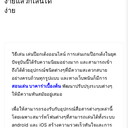
ง่ายแล้วก็เล่นได้
ง่าย
Next
Post
วิธีเล่น เล่นป๊อกเด้งออนไลน์ การเล่นเกมป๊อกเด้งในยุค
ปัจจุบันนี้ได้รับความนิยมอย่างมาก และสามารถเข้า
ถึงได้ด้วยอุปกรณ์ชนิดต่างๆที่มีความสะดวกสบาย
อย่างครบถ้วนทุกรูปแบบ และทางเว็บพนันก็มีการ
สอนเล่น บาคาร่าเบื้องต้น
พัฒนาปรับปรุงระบบต่างๆ
ให้มีความทันสมัยอยู่เสมอ
เพื่อให้สามารถรองรับกับอุปกรณ์สื่อสารต่างๆเหล่านี้
โดยเฉพาะสมาร์ทโฟนต่างๆที่สามารถเล่นได้ทั้งระบบ
android และ iOS สร้างความรวดเร็วทันใจและการ