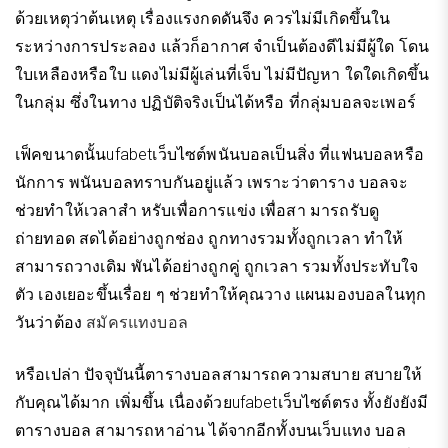
ด้วยเหตุว่าต้นเหตุ เรื่องแรงกดดันจึง ควรไม่มีเกิดขึ้นใน
ระหว่างการประลอง แล้วก็อากาศ จำเป็นต้องดีไม่มีผู้ใด โดน
ใบเหลืองหรือใบ แดงไม่มีผู้เล่นที่เจ็บ ไม่มีปัญหา ใดใดเกิดขึ้น
ในกลุ่ม ซึ่งในทาง ปฏิบัติจริงเป็นได้หรือ ที่กลุ่มบอลจะเพอร์
เฟ็คขนาดนั้นufabetเว็บไซต์พนันบอลเป็นสิ่ง ที่แฟนบอลหรือ
นักการ พนันบอลทราบกันอยู่แล้ว เพราะว่าตาราง บอลจะ
ช่วยทำให้เวลาสำ หรับเพื่อการแข่ง เพื่อสา มารถรับดู
ถ่ายทอด สดได้อย่างถูกช่อง ถูกทางรวมทั้งถูกเวลา ทำให้
สามารถวางเดิม พันได้อย่างถูกคู่ ถูกเวลา รวมทั้งประทับใจ
ตัว เองเยอะขึ้นเรื่อย ๆ ช่วยทำให้คุณวาง แผนมองบอลในทุก
วันว่าต้อง
สมัครแทงบอล
หรือเปล่า ปัจจุบันนี้ตารางบอลสามารถความสบาย สบายให้
กับคุณได้มาก เพิ่มขึ้น เนื่องด้วยufabetเว็บไซต์ตรง ทั้งยังยังมี
ตารางบอล สามารถหาอ่าน ได้จากอีกทั้งบนเว็บแทง บอล