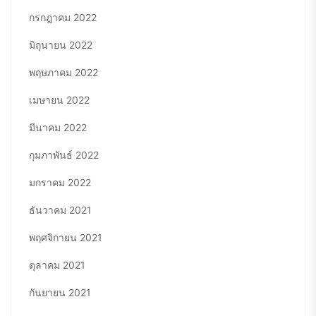
กรกฎาคม 2022
มิถุนายน 2022
พฤษภาคม 2022
เมษายน 2022
มีนาคม 2022
กุมภาพันธ์ 2022
มกราคม 2022
ธันวาคม 2021
พฤศจิกายน 2021
ตุลาคม 2021
กันยายน 2021