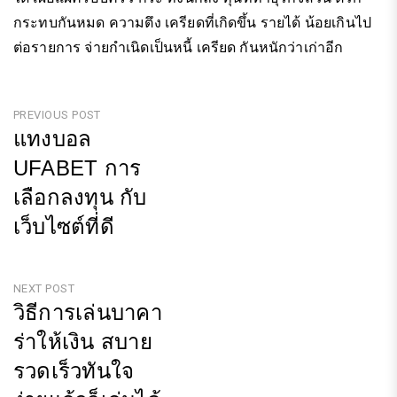
กระทบกันหมด ความตึง เครียดที่เกิดขึ้น รายได้ น้อยเกินไป
ต่อรายการ จ่ายกำเนิดเป็นหนี้ เครียด กันหนักว่าเก่าอีก
เมนู
PREVIOUS POST
แทงบอล
นำทาง
UFABET การ
เรื่อง
เลือกลงทุน กับ
เว็บไซต์ที่ดี
Previous
Post
NEXT POST
วิธีการเล่นบาคา
ร่าให้เงิน สบาย
รวดเร็วทันใจ