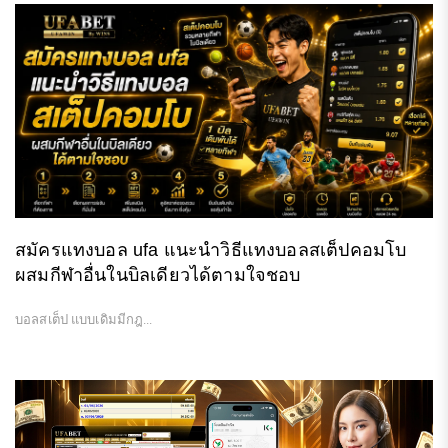
สมัครแทงบอล ufa แนะนำวิธีแทงบอลสเต็ปคอมโบ
ผสมกีฬาอื่นในบิลเดียวได้ตามใจชอบ
บอลสเต็ป แบบเดิมมีกฎ...