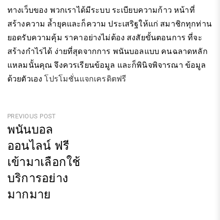
ทางเว็บของ พวกเราได้มีระบบ ระเบียบความก้าว หน้าที่
สร้างความ ล้ำยุคและก็ความ ประเสริฐให้แก่ สมาชิกทุกท่าน
ยอดรับความคุ้ม ราคาอย่างไม่ต้อง สงสัยขั้นตอนการ ที่จะ
สร้างกำไรได้ ง่ายที่สุดจากการ พนันบอลแบบ คนฉลาดหลัก
แหลมนั้นคุณ จึงควรเรียนข้อมูล และก็พินิจพิจารณา ข้อมูล
ด้วยตัวเอง
โปรโมชั่นแจกเครดิตฟรี
เมนู
PREVIOUS POST
พนันบอล
นำทาง
ออนไลน์ ฟรี
เรื่อง
เข้ามาเลือกใช้
บริการอย่าง
มากมาย
Previous
Post