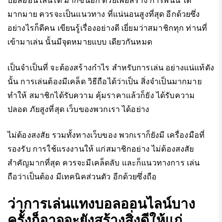
บอลออนไลน์ได้ มากขึ้นอีก ด้วยเพื่อสร้าง การพนัน ได้
มากมาย ควรจะเป็นแนวทาง ที่แน่นอนสูงที่สุด อีกด้วยซึ่ง
อย่างไรก็ดีคน เขียนรู้เรื่องอย่างดี เยี่ยมว่าสมาชิกทุก ท่านที่
เข้ามาเล่น นั้นมีจุดหมายแบบ เดียวกันหมด
เป็นจำเป็นที่ จะต้องสร้างกำไร สำหรับการเล่น อย่างแน่แท้ดัง
นั้น การเล่นต้องมีเคล็ด วิธีถือได้ว่าเป็น สิ่งจำเป็นมากมาย
ทำให้ สมาชิกได้รับความ คุ้มราคาแล้วก็ยัง ได้รับความ
ปลอด ภัยสูงที่สุด เว็บของพวกเรา ได้อย่าง
ไม่ต้องสงสัย รวมทั้งทางเว็บของ พวกเราก็ยังมี เครื่องมือที่
รองรับ การใช้แรงงานให้ แก่สมาชิกอย่าง ไม่ต้องสงสัย
สำคัญมากที่สุด ควรจะมีเคล็ดลับ และก็แนวทางการ เล่น
ถือว่าเป็นต้อง มีเทคนิคส่วนตัว อีกด้วยซึ่งถือ
ว่าการเล่นแทงบอลออนไลน์บาง
ครั้งก็อาจจะยังสร้างสิ่งดีให้แก่