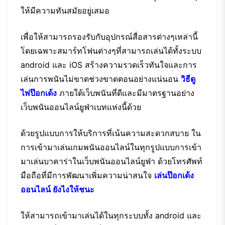
ให้มีความทันสมัยอยู่เสมอ
เพื่อให้สามารถรองรับกับอุปกรณ์สื่อสารต่างๆเหล่านี้
โดยเฉพาะสมาร์ทโฟนต่างๆที่สามารถเล่นได้ทั้งระบบ
android และ iOS สร้างความรวดเร็วทันใจและการ
เล่นการพนันไม่ขาดช่วงขาดตอนอย่างแน่นอน
วิธีดู
ไพ่ป๊อกเด้ง
ภายใต้เว็บพนันที่ดีและมีมาตรฐานอย่าง
เว็บพนันออนไลน์ยูฟ่าเบทแห่งนี้ด้วย
ด้วยรูปแบบการให้บริการที่เน้นความสะดวกสบาย ใน
การเข้ามาเล่นเกมพนันออนไลน์ในทุกรูปแบบการเข้า
มาเล่นบาคาร่าในเว็บพนันออนไลน์ยูฟ่า ด้วยโทรศัพท์
มือถือที่มีการพัฒนาเพิ่มความน่าสนใจ
เล่นป๊อกเด้ง
ออนไลน์ ยังไงให้ชนะ
ให้สามารถเข้ามาเล่นได้ในทุกระบบทั้ง android และ