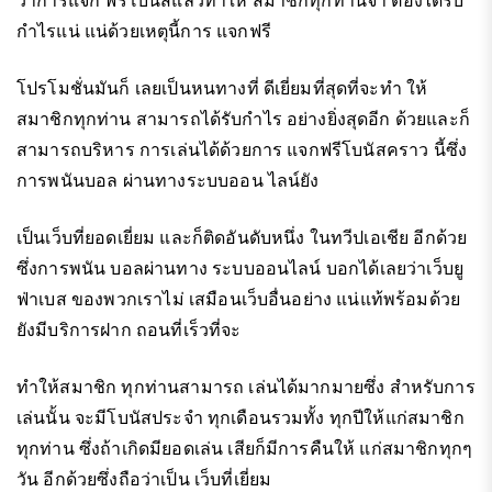
ว่าการแจก ฟรีโบนัสแล้วทำให้ สมาชิกทุกท่านจำ ต้องได้รับ
กำไรแน่ แน่ด้วยเหตุนี้การ แจกฟรี
โปรโมชั่นมันก็ เลยเป็นหนทางที่ ดีเยี่ยมที่สุดที่จะทำ ให้
สมาชิกทุกท่าน สามารถได้รับกำไร อย่างยิ่งสุดอีก ด้วยและก็
สามารถบริหาร การเล่นได้ด้วยการ แจกฟรีโบนัสคราว นี้ซึ่ง
การพนันบอล ผ่านทางระบบออน ไลน์ยัง
เป็นเว็บที่ยอดเยี่ยม และก็ติดอันดับหนึ่ง ในทวีปเอเชีย อีกด้วย
ซึ่งการพนัน บอลผ่านทาง ระบบออนไลน์ บอกได้เลยว่าเว็บยู
ฟ่าเบส ของพวกเราไม่ เสมือนเว็บอื่นอย่าง แน่แท้พร้อมด้วย
ยังมีบริการฝาก ถอนที่เร็วที่จะ
ทำให้สมาชิก ทุกท่านสามารถ เล่นได้มากมายซึ่ง สำหรับการ
เล่นนั้น จะมีโบนัสประจำ ทุกเดือนรวมทั้ง ทุกปีให้แก่สมาชิก
ทุกท่าน ซึ่งถ้าเกิดมียอดเล่น เสียก็มีการคืนให้ แก่สมาชิกทุกๆ
วัน อีกด้วยซึ่งถือว่าเป็น เว็บที่เยี่ยม