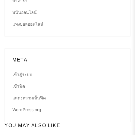
บาคาร่า
พนันออนไลน์
แทงบอลออนไลน์
META
เข้าสู่ระบบ
เข้าฟีด
แสดงความเห็นฟีด
WordPress.org
YOU MAY ALSO LIKE