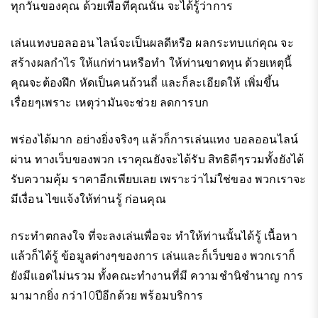
ทุกวันของคุณ ด้วยเพื่อที่คุณนั้น จะได้รู้ว่าการ
เล่นแทงบอลออน ไลน์จะเป็นผลดีหรือ ผลกระทบแก่คุณ จะ
สร้างผลกำไร ให้แก่ท่านหรือทำ ให้ท่านขาดทุน ด้วยเหตุนี้
คุณจะต้องฝึก หัดเป็นคนถ้วนถี่ และก็ละเอียดให้ เพิ่มขึ้น
เรื่อยๆเพราะ เหตุว่ามันจะช่วย ลดการบก
พร่องได้มาก อย่างยิ่งจริงๆ แล้วก็การเล่นแทง บอลออนไลน์
ผ่าน ทางเว็บของพวก เราคุณยังจะได้รับ สิทธิดีๆรวมทั้งยังได้
รับความคุ้ม ราคาอีกเพียบเลย เพราะว่าไม่ใช่ของ พวกเราจะ
มีเงื่อน ไขแจ้งให้ท่านรู้ ก่อนคุณ
กระทำตกลงใจ ที่จะลงเล่นเพื่อจะ ทำให้ท่านนั้นได้รู้ เนื้อหา
แล้วก็ได้รู้ ข้อมูลต่างๆของการ เล่นและก็เว็บของ พวกเราก็
ยังมีแอดไม่นรวม ทั้งคณะทำงานที่มี ความชำนิชำนาญ การ
มามากยิ่ง กว่า10ปีอีกด้วย พร้อมบริการ