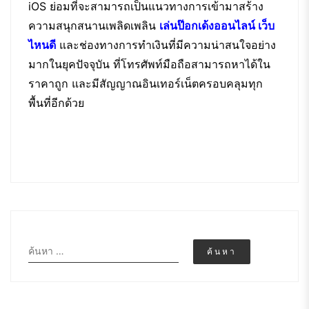
iOS ย่อมที่จะสามารถเป็นแนวทางการเข้ามาสร้าง
ความสนุกสนานเพลิดเพลิน
เล่นป๊อกเด้งออนไลน์ เว็บ
ไหนดี
และช่องทางการทำเงินที่มีความน่าสนใจอย่าง
มากในยุคปัจจุบัน ที่โทรศัพท์มือถือสามารถหาได้ใน
ราคาถูก และมีสัญญาณอินเทอร์เน็ตครอบคลุมทุก
พื้นที่อีกด้วย
ค้นหา
สำหรับ: