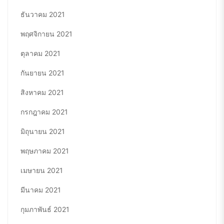
ธันวาคม 2021
พฤศจิกายน 2021
ตุลาคม 2021
กันยายน 2021
สิงหาคม 2021
กรกฎาคม 2021
มิถุนายน 2021
พฤษภาคม 2021
เมษายน 2021
มีนาคม 2021
กุมภาพันธ์ 2021