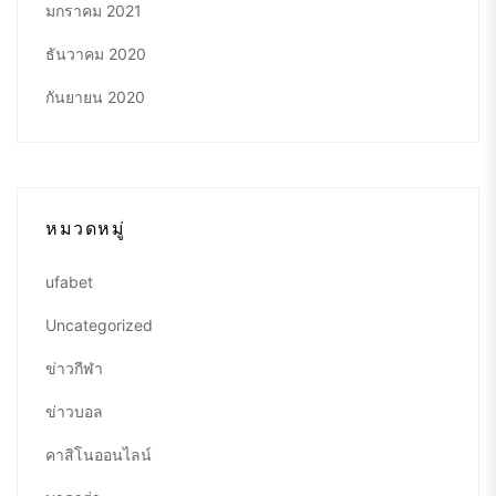
มกราคม 2021
ธันวาคม 2020
กันยายน 2020
หมวดหมู่
ufabet
Uncategorized
ข่าวกีฬา
ข่าวบอล
คาสิโนออนไลน์