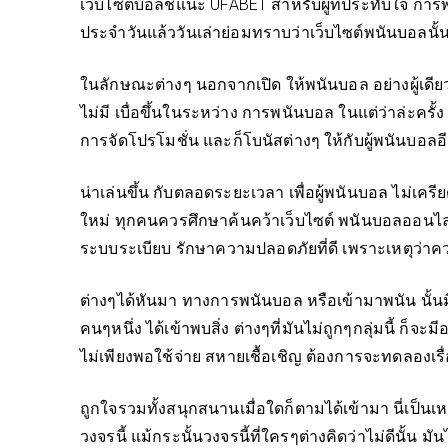
เว็บไซต์บอลชี้แนะ UFABET สำหรับผู้ที่ประทับใจ การ
ประจำวันแล้ววันเล่าย่อมทราบว่าเว็บไซต์พนันบอลนั
ในลักษณะต่างๆ นอกจากเปิด ให้พนันบอล อย่างผู้เดีย
ไม่มี เบื่อขึ้นในระหว่าง การพนันบอล ในแต่ว่าล่ะครั
การจัดโปรโมชั่น และก็โบนัสต่างๆ ให้กับผู้พนันบอลอีกด
น่าเล่นขึ้น กับตลอดระยะเวลา เพื่อผู้พนันบอล ไม่เครี
ใหม่ ทุกคนควรศึกษาค้นคว้าเว็บไซต์ พนันบอลออนไลน์ 
ระบบระเบียบ รักษาความปลอดภัยที่ดี เพราะเหตุว่าความ
ต่างๆได้หันมา ทางการพนันบอล หรือเข้ามาพนัน นั้นมีจ
คนๆหนึ่ง ได้เข้าพบสิ่ง ต่างๆที่มันไม่ถูกๆกลุ่มนี้ ก็จะม
ไม่เพียงพอใช้จ่าย สหายเชื้อเชิญ ต้องการจะทดลอง
ถูกใจรวมทั้งสนุกสนานเมื่อใดก็ตามได้เข้ามา นี่เป็นเห
วงจรนี้ แม้กระนั้นวงจรนี้ที่ใครๆต่างคิดว่าไม่ดีนั้น มั