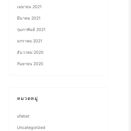
เมษายน 2021
มีนาคม 2021
กุมภาพันธ์ 2021
มกราคม 2021
t
t
ธันวาคม 2020
กันยายน 2020
หมวดหมู่
ufabet
Uncategorized