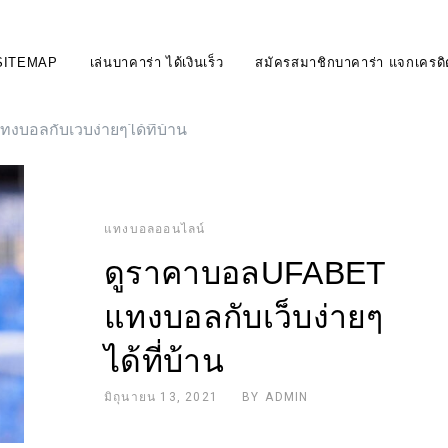
SITEMAP
เล่นบาคาร่า ได้เงินเร็ว
สมัครสมาชิกบาคาร่า แจกเครดิ
บอลกับเว็บง่ายๆได้ที่บ้าน
แทงบอลออนไลน์
ดูราคาบอลUFABET
แทงบอลกับเว็บง่ายๆ
ได้ที่บ้าน
มิถุนายน 13, 2021
BY
ADMIN