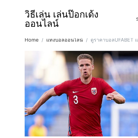
Skip
to
วิธีเล่น เล่นป๊อกเด้ง
content
ออนไลน์
Home
แทงบอลออนไลน์
ดูราคาบอลUFABET แทง