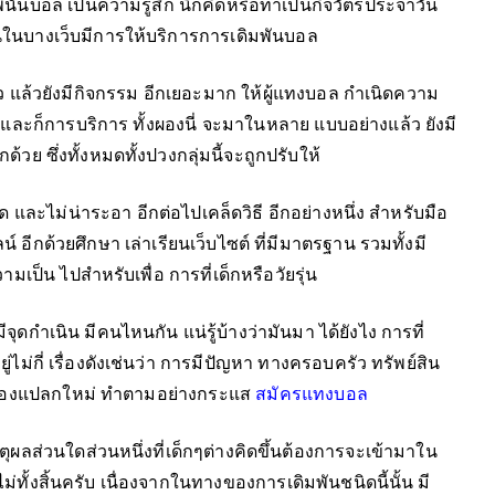
พนันบอล เป็นความรู้สึก นึกคิดหรือทำเป็นกิจวัตรประจำวัน
้นในบางเว็บมีการให้บริการการเดิมพันบอล
ว แล้วยังมีกิจกรรม อีกเยอะมาก ให้ผู้แทงบอล กำเนิดความ
้ง และก็การบริการ ทั้งผองนี่ จะมาในหลาย แบบอย่างแล้ว ยังมี
้วย ซึ่งทั้งหมดทั้งปวงกลุ่มนี้จะถูกปรับให้
ยด และไม่น่าระอา อีกต่อไปเคล็ดวิธี อีกอย่างหนึ่ง สำหรับมือ
อีกด้วยศึกษา เล่าเรียนเว็บไซต์ ที่มีมาตรฐาน รวมทั้งมี
เป็น ไปสำหรับเพื่อ การที่เด็กหรือวัยรุ่น
ุดกำเนิน มีคนไหนกัน แน่รู้บ้างว่ามันมา ได้ยังไง การที่
ีอยู่ไม่กี่ เรื่องดังเช่นว่า การมีปัญหา ทางครอบครัว ทรัพย์สิน
เรื่องแปลกใหม่ ทำตามอย่างกระแส
สมัครแทงบอล
ตุผลส่วนใดส่วนหนึ่งที่เด็กๆต่างคิดขึ้นต้องการจะเข้ามาใน
นไม่ทั้งสิ้นครับ เนื่องจากในทางของการเดิมพันชนิดนี้นั้น มี