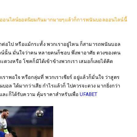
ออนไลน์ยอดนิยมกันมากมายๆแล้วก็การพนันบอลออนไลน์นี้
ีกต่อไป หรือแม้กระทั้ง พวกเราอยู่ไหน ก็สามารถพนันบอล
์นั้น มั่นใจว่าคน หลายคนก็ชอบ พึ่งพาอาศัย ดวงของตน
พราะดวงหรือ โชคก็มิได้เข้าข้างพวกเรา เสมอก็เลยได้คิด
พอใจ หรือกลุ่มที่ พวกเราเชียร์ อยู่แล้วก็มั่นใจ ว่าสูตร
บอล ได้มากว่าเสีย กำไรแล้วก็ ไปควรจะดวง มากยิ่งกว่า
และก็ได้รับความ คุ้มราคาสำหรับเพื่อ
UFABET