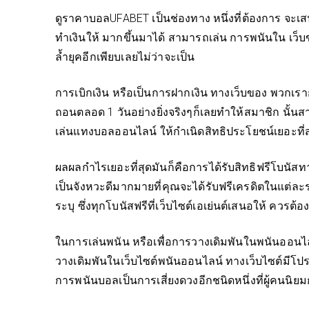
ดูราคาบอลUFABET เป็นช่องทาง หนึ่งที่ต้องการ จะเ
ทำเงินให้ มากขึ้นมาได้ สามารถเล่น การพนันใน เว็บ
ล้ำยุคอีกเพียบเลยไม่ว่าจะเป็น
การเบิกเงิน หรือเป็นการฝากเงิน ทางเว็บของ พวกเราก็
ถอนตลอด 1 วันอย่างยิ่งจริงๆก็เลยทำให้สมาชิก นั้นส
เล่นแทงบอลออนไลน์ ให้กำเนิดสิทธิประโยชน์เยอะที่สุด
ผลผลกำไรเยอะที่สุดมันก็คือการได้รับสิทธิฟรีโบนัสทาง
เป็นจังหวะดีมากมายที่คุณจะได้รับฟรีเครดิตในแต่ล
ระบุ ซึ่งทุกโบนัสฟรีที่เว็บไซต์เอเย่นต์เสนอให้ ควรต้
ในการเล่นพนัน หรือเพื่อการวางเดิมพันในพนันออนไลน์ท
วางเดิมพันในเว็บไซต์พนันออนไลน์ ทางเว็บไซต์มีโป
การพนันบอลเป็นการเสี่ยงดวงอีกชนิดหนึ่งที่ผู้คนนิ