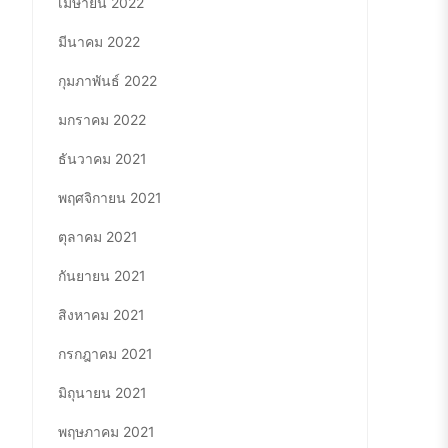
เมษายน 2022
มีนาคม 2022
กุมภาพันธ์ 2022
มกราคม 2022
ธันวาคม 2021
พฤศจิกายน 2021
ตุลาคม 2021
กันยายน 2021
สิงหาคม 2021
กรกฎาคม 2021
มิถุนายน 2021
พฤษภาคม 2021