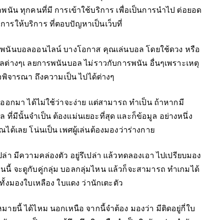
กพนัน ทุกคนที่มี การเข้าใช้บริการ เพื่อเป็นการนำไป ต่อยอด
ารให้บริการ ที่ตอบปัญหาเป็นเว็บที่
ีพนันบอลออนไลน์ บางโอกาส คุณเล่นบอล โดยใช้ดวง หรือ
้อมูลต่างๆเ ลยการพนันบอล ไม่ราวกับการพนัน อื่นๆเพราะเหตุ
จพิจารณา ถึงความเป็น ไปได้ต่างๆ
ลออกมา ได้ไม่ใช้ว่าจะง่าย แต่สามารถ ทำเป็น ถ้าหากมี
ที่มีนั้นจำเป็น ต้องแม่นเยอะที่สุด และก็ข้อมูล อย่างหนึ่ง
ได้เลย โน่นเป็น เพศผู้เล่นต้องมองว่าร่างกาย
ปล่า มีความคล่องตัว อยู่รึเปล่า แล้วทดลองเอา ไปเปรียบมอง
คนนี้ จะดูกับคู่กลุ่ม บอลกลุ่มไหน แล้วก็จะสามารถ ทำเกมได้
ทั้งมองใบเหลือง ใบแดง ว่านักเตะตัว
ายนี้ ได้ไหม นอกเหนือ จากนี้จำต้อง มองว่า มีติดอยู่กี่ใบ