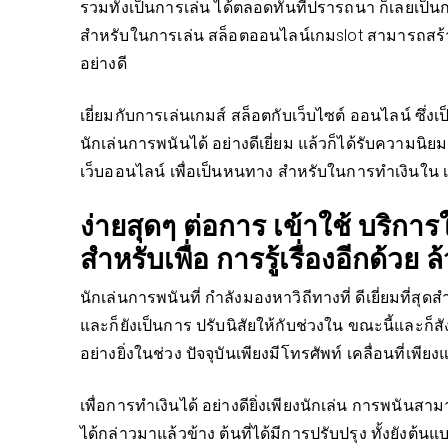
รวมทั้งเป็นการเล่น ได้ตลอดทันที่ปรารถนา ก็เลยเป็นก
สำหรับในการเล่น สล็อตออนไลน์เกมslot สามารถสร้างค
อย่างดี
เยี่ยมกับการเล่นเกมส์ สล็อตกับเว็บไซต์ ออนไลน์ ซึ่งเ
นักเล่นการพนันได้ อย่างดีเยี่ยม แล้วก็ได้รับความนิย
เว็บออนไลน์ เพื่อเป็นหนทาง สำหรับในการทำเงินใน เก
ง่ายสุดๆ ต่อการ เข้าใช้ บริการใ
สำหรับเพื่อ การรู้เรื่องอีกด้วย ล้ว
นักเล่นการพนันที่ กำลังมองหาวิถีทางที่ ดีเยี่ยมที่สุ
และก็ยังเป็นการ ปรับนิสัยให้กับช่วงใน ขณะนี้และก็ส
อย่างยิ่งในช่วง ปัจจุบันเพียงมีโทรศัพท์ เคลื่อนที่เพี
เพื่อการทำเงินได้ อย่างดียิ่งเพียงนักเล่น การพนันส
ได้กล่าวมาแล้วข้าง ต้นที่ได้มีการปรับปรุง ทั้งยังต้