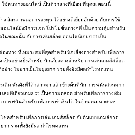
ย ใช้หนทางออนไลน์ เป็นตัวกลางที่เยี่ยม ที่สุดณ ตอนนี้
สร้าง อิสรภาพต่อการลงทุน ได้อย่างดีเยี่ยมอีกด้วย กับการใช้
์ ออนไลน์ยังมีการแจก โปรโมชั่นต่างๆที่ เป็นความคุ้มสำหรับ
่สุดในขณะนั้น กับการเล่นสล็อต ออนไลน์เกมslot เป็น
องทาง ที่เหมาะสมที่สุดสำหรับ นักเสี่ยงดวงสำหรับ เพื่อการ
ง เป็นอย่างยิ่งสำหรับ นักเสี่ยงดวงสำหรับ การเล่นเกมส์สล็อต
อย่าง ไม่ยากเย็นไม่ยุงยาก รวมทั้งยังมีผลกำไรทดแทน
ารเดิม พันดังที่ได้กล่าวมา แล้วข้างต้นที่นัก การพนันส่วนมาก
 เลยทีเดียวเกมslot เป็นความตลอด สำหรับเพื่อการวางเดิม
รับนัก การพนันสำหรับ เพื่อการทำเงินได้ ในจำนวนมหาศาลๆ
สี่ยง โชคสำหรับ เพื่อการเล่น เกมส์สล็อต กับต้นแบบเกมส์การ
ยุงยาก รวมทั้งยังมีผล กำไรทดแทน