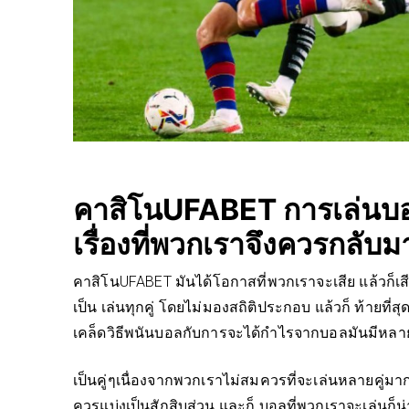
คาสิโนUFABET การเล่นบอ
เรื่องที่พวกเราจึงควรกลับ
คาสิโนUFABET มันได้โอกาส
ที่พวกเราจะเสีย แล้วก็เ
เป็น เล่นทุกคู่ โดยไม่มองสถิติประกอบ แล้วก็ ท้ายที
เคล็ดวิธีพนันบอลกับการจะได้กำไรจากบอลมันมีหลายแ
เป็นคู่ๆเนื่องจากพวกเราไม่สมควรที่จะเล่นหลายคู่มา
ควรแบ่งเป็นสักสิบส่วน และก็ บอลที่พวกเราจะเล่นก็น