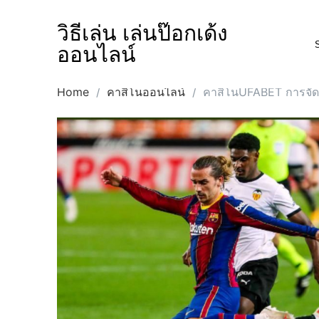
Skip
to
วิธีเล่น เล่นป๊อกเด้ง
content
ออนไลน์
Home
คาสิโนออนไลน์
คาสิโนUFABET การจัด