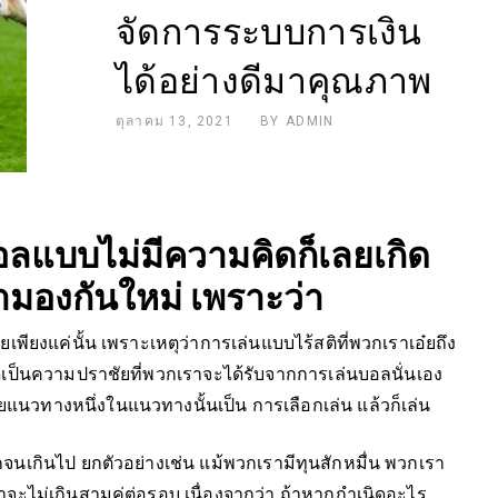
จัดการระบบการเงิน
ได้อย่างดีมาคุณภาพ
ตุลาคม 13, 2021
BY
ADMIN
ลแบบไม่มีความคิดก็เลยเกิด
มามองกันใหม่ เพราะว่า
สียเพียงแค่นั้น เพราะเหตุว่าการเล่นแบบไร้สติที่พวกเราเอ๋ยถึง
่สุดเป็นความปราชัยที่พวกเราจะได้รับจากการเล่นบอลนั่นเอง
นวทางหนึ่งในแนวทางนั้นเป็น การเลือกเล่น แล้วก็เล่น
กจนเกินไป ยกตัวอย่างเช่น แม้พวกเรามีทุนสักหมื่น พวกเรา
่าจะไม่เกินสามคู่ต่อรอบ เนื่องจากว่า ถ้าหากกำเนิดอะไร