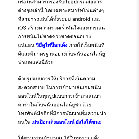
เพื่อให้สามารถรองรับกับอุปกรณ์สื่อสาร
ต่างๆเหล่านี้ โดยเฉพาะสมาร์ทโฟนต่างๆ
ที่สามารถเล่นได้ทั้งระบบ android และ
iOS สร้างความรวดเร็วทันใจและการเล่น
การพนันไม่ขาดช่วงขาดตอนอย่าง
แน่นอน
วิธีดูไพ่ป๊อกเด้ง
ภายใต้เว็บพนันที่
ดีและมีมาตรฐานอย่างเว็บพนันออนไลน์ยู
ฟ่าเบทแห่งนี้ด้วย
ด้วยรูปแบบการให้บริการที่เน้นความ
สะดวกสบาย ในการเข้ามาเล่นเกมพนัน
ออนไลน์ในทุกรูปแบบการเข้ามาเล่นบา
คาร่าในเว็บพนันออนไลน์ยูฟ่า ด้วย
โทรศัพท์มือถือที่มีการพัฒนาเพิ่มความน่า
สนใจ
เล่นป๊อกเด้งออนไลน์ ยังไงให้ชนะ
ให้สามารถเข้ามาเล่นได้ในทุกระบบทั้ง