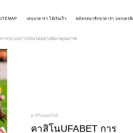
SITEMAP
เล่นบาคาร่า ได้เงินเร็ว
สมัครสมาชิกบาคาร่า แจกเครดิ
การระบบการเงินได้อย่างดีมาคุณภาพ
คาสิโนออนไลน์
คาสิโนUFABET การ