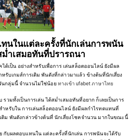
ทนในแต่ละครั้งที่นักเล่นการพนัน
้สม่ำเสมอทันที่ปรารถนา
คได้เป็น อย่างสำหรับเพื่อการ เล่นสล็อตออนไลน์ ยังมีผล
รับเกมส์การเดิม พันดังที่กล่าวมาแล้ว ข้างต้นที่นักเสี่ยง
กลุ่มนี้ จำนวนไม่ใช่น้อย
ทางเข้า ufabet ภาษาไทย
 รวมทั้งเป็นการเล่น ได้สม่ำเสมอทันที่อยาก ก็เลยเป็นการ
างสำหรับใน การเล่นสล็อตออนไลน์ ยังมีผลกำไรทดแทนที่
เดิม พันดังกล่าวข้างต้นที่ นักเสี่ยงโชคจำนวน มากในขณะนี้
ย กับผลตอบแทนใน แต่ละครั้งที่นักเล่น การพนันจะได้รับ