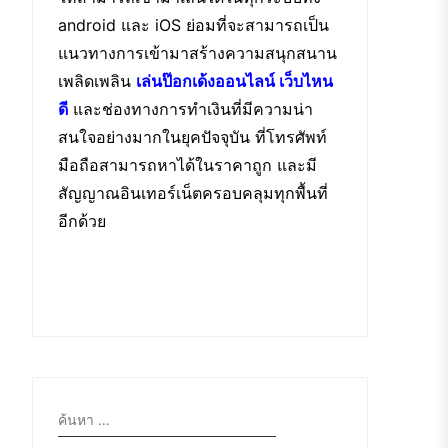
android และ iOS ย่อมที่จะสามารถเป็น
แนวทางการเข้ามาสร้างความสนุกสนาน
เพลิดเพลิน
เล่นป๊อกเด้งออนไลน์ เว็บไหน
ดี
และช่องทางการทำเงินที่มีความน่า
สนใจอย่างมากในยุคปัจจุบัน ที่โทรศัพท์
มือถือสามารถหาได้ในราคาถูก และมี
สัญญาณอินเทอร์เน็ตครอบคลุมทุกพื้นที่
อีกด้วย
ค้นหา
สำหรับ: