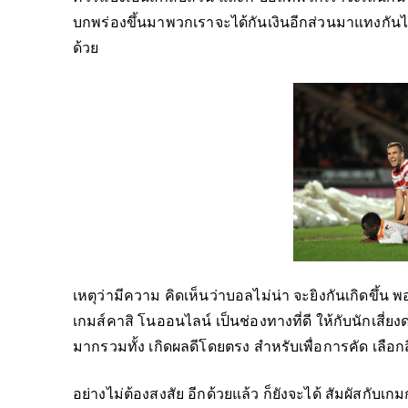
บกพร่องขึ้นมาพวกเราจะได้กันเงินอีกส่วนมาแทงกันไว้
ด้วย
เหตุว่ามีความ คิดเห็นว่าบอลไม่น่า จะยิงกันเกิดขึ้
เกมส์คาสิ โนออนไลน์ เป็นช่องทางที่ดี ให้กับนักเสี่ยง
มากรวมทั้ง เกิดผลดีโดยตรง สำหรับเพื่อการคัด เลือกสิ่
อย่างไม่ต้องสงสัย อีกด้วยแล้ว ก็ยังจะได้ สัมผัสกับเ