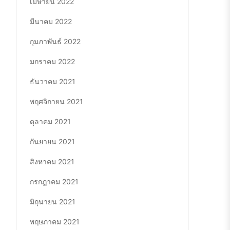
เมษายน 2022
มีนาคม 2022
กุมภาพันธ์ 2022
มกราคม 2022
ธันวาคม 2021
พฤศจิกายน 2021
ตุลาคม 2021
กันยายน 2021
สิงหาคม 2021
กรกฎาคม 2021
มิถุนายน 2021
พฤษภาคม 2021