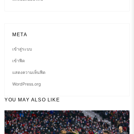
META
เข้าสู่ระบบ
เข้าฟีด
แสดงความเห็นฟีด
WordPress.org
YOU MAY ALSO LIKE