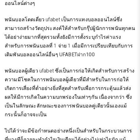
ออนไลน์ต่างๆ
พนันบอลโดดเดี่ยว ufabet เป็นการแทงบอลออนไลน์ซึ่ง
สามารถสร้างวัตถุประสงค์ให้สำหรับกรุ๊ปผู้นักการพนันทุกคน
ได้อย่าง่ายมากที่สุดรวมทั้งยังมีการตั้งระบุกำไรค่าแรง
สำหรับการพนันบอลที่ 1 จ่าย 1 เมื่อมีการเปรียบเทียบกับการ
เดิมพันบอลออนไลน์อื่นๆ
UFABETฝาก100
พนันบอลผู้เดียว ufabet ซึ่งเป็นการก่อให้เกิดสำหรับการสร้าง
ความมีโชคในการพนันบอลผู้เดียวที่มีสำหรับในการก่อให้
เกิดการเสี่ยงที่ต่ำอย่างยิ่งที่สุดสำหรับเพื่อการกระตุ้นแล้วส่ง
ผลให้มีการเกิดในความบกพร่องในเท่าๆกัน เนื่องจากว่า ซึ่ง
เป็นในลักษณะลักษณะของการพนันบอลคู่เดียวนั้นเองแม้
กระนั้นก็อาจจะเป็น
ไปได้ว่าจะมีข้อกำหนดอย่างหนึ่งเป็นสำหรับในกระบวนการ
ที่บางทีก็อาจจะทำกำไรเงินเดือนได้อย่างไม่เท่าไรนัก แม้