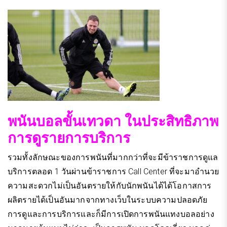
พนันบอลขั้นเทวดา ในประสิทธิภาพ
การดูรายการบริการ
รวมทั้งลักษณะของการพนันที่มากกว่าที่จะมีข้าราชการดูแล
บริการตลอด 1 วันผ่านข้าราชการ Call Center ที่จะมาอำนวย
ความสะดวกไม่เป็นอันตรายให้กับนักพนันได้ได้โอกาสการ
ผลิตรายได้เป็นอันมากจากทางเว็บในระบบความปลอดภัย
การดูและการบริการและก็มีการเปิดการพนันแทงบอลอย่าง