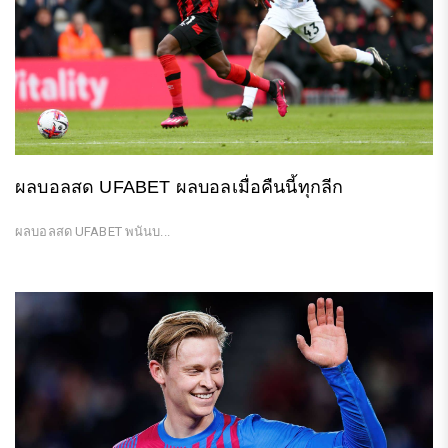
ผลบอลสด UFABET ผลบอลเมื่อคืนนี้ทุกลีก
ผลบอลสด UFABET พนันบ...