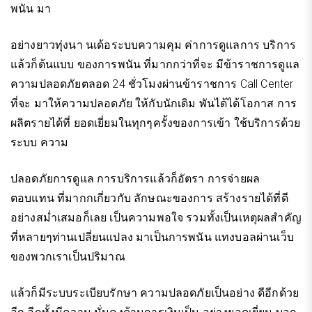
พนัน มา
อย่างยาวทุ่งนา นเด้อระบบความคุม ค่าการดูแลการ บริการ
แล้วก็ต้นแบบ ของการพนัน ที่มากกว่าที่จะ มีข้าราชการดูแล
ความปลอดภัยตลอด 24 ชั่วโมงผ่านข้าราชการ Call Center
ที่จะ มาให้ความปลอดภัย ให้กับนักเดิม พันได้ได้โอกาส การ
ผลิตรายได้ที่ ยอดเยี่ยมในทุกๆครั้งของการเข้า ใช้บริการด้วย
ระบบ ความ
ปลอดภัยการดูแล การบริการแล้วก็อัตรา การจ่ายผล
ตอบแทน ที่มากกเกี่ยวกับ ลักษณะของการ สร้างรายได้ที่ดี
อย่างสม่ำเสมอก็เลย เป็นความพอใจ รวมทั้งเป็นเหตุผลสำคัญ
ที่หลายๆท่านเปลี่ยนแปลง มาเป็นการพนัน แทงบอลผ่านเว็บ
ของพวกเราเป็นปริมาณ
แล้วก็มีระบบระเบียบรักษา ความปลอดภัยเป็นอย่าง ดีอีกด้วย