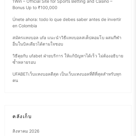
1Win – Official Site for Sports Betting and Casino –
Bonus Up to ₹100,000
Únete ahora: todo lo que debes saber antes de invertir
en Colombia
สมัครแทงบอล ufa แนะนำวิธีแทงบอลสเต็ปคอมโบ ผสมกีฬา
อื่นในบิลเดียวได้ตามใจชอบ
วิธีคุยกับ ufabet ฝ่ายบริการ ให้แก้ปัญหาได้เร็ว ไม่ต้องอธิบาย
ซ้ำหลายรอบ
UFABETเว็บแทงบอลดีสุด เป็นเว็บแทงบอลที่ดีที่สุดสำหรับทุก
คน
คลังเก็บ
สิงหาคม 2026