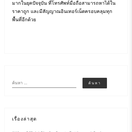
มากในยุคปัจจุบัน ที่โทรศัพท์มือถือสามารถหาได้ใน
ราคาถูก และมีสัญญาณอินเทอร์เน็ตครอบคลุมทุก
พื้นที่อีกด้วย
ค้นหา
สำหรับ:
เรื่องล่าสุด