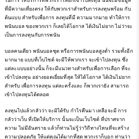
ในการ ให้บริการที่พวกเรา เลือกเข้าไปลงทุน นั้นจะมีข้อมูล
ที่มีความเที่ยงตรง ให้กับพวกเราสำหรับการลงทุนพร้อม กับ
ต้นแบบ สำหรับเพื่อการ ลงทุนที่มี ความมากมาย ทำให้การ
พนันบอล ของพวกเรา ก็เลยได้โอกาส ได้เงินไม่ยาก ไม่ว่าจะ
เป็นการลงทุนกับการพนัน
บอลคนเดียว พนันบอลชุด หรือการพนันบอลสูงต่ำ รวมทั้งอีก
มากมาย แบบที่เว็บไซต์ จะมีให้พวกเรา จะเข้าไปลงทุน ซึ่ง
แต่ละแบบอย่างนั้น ก็จะมีแนวทางสำหรับเพื่อการเลือก ที่จะ
เข้าไปลงทุน อย่างยอดเยี่ยมที่สุด ให้ได้โอกาส ได้เงินไม่ยาก
สำหรับ เพื่อการลงทุน แต่ละครั้งและ ก็พวกเรายัง สามารถ
เข้าไปลงทุนได้ตลอด
ลงทุนไปแล้วกลัวว่า จะมิได้รับ กำไรคืนมา เหลือจะมี การ
กลัวว่าเว็บ ที่เปิดให้บริการ นั้นจะเป็นเว็บไซต์ ที่ปราศจาก
ความ ไม่มีอันตราย แล้วก็ท่านไม่รู้ว่าวิถีทางไหนที่จะสร้าง
ความปลอดภัย ให้แด่คุณได้มากที่สุด พวกเราก็บอก ท่านว่า